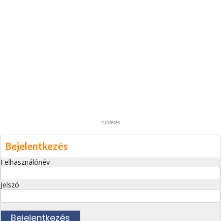
hirdetés
Bejelentkezés
Felhasználónév
Jelszó