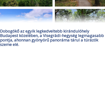
Dobogókő az egyik legkedveltebb kirándulóhely
Budapest közelében, a Visegrádi-hegység legmagasabb
pontja, ahonnan gyönyörű panoráma tárul a túrázók
szeme elé.