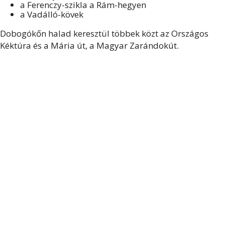
a Ferenczy-szikla a Rám-hegyen
a Vadálló-kövek
Dobogókőn halad keresztül többek közt az Országos
Kéktúra és a Mária út, a Magyar Zarándokút.