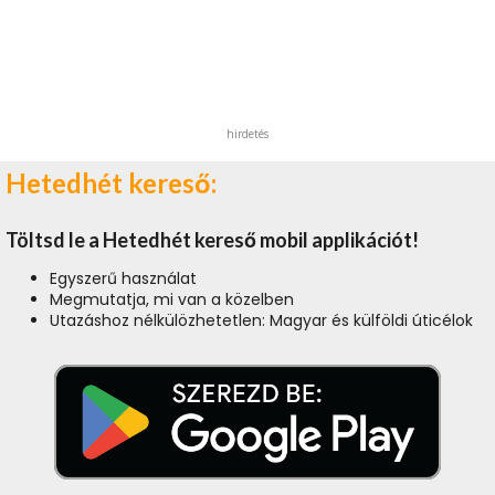
hirdetés
Hetedhét kereső:
Töltsd le a Hetedhét kereső mobil applikációt!
Egyszerű használat
Megmutatja, mi van a közelben
Utazáshoz nélkülözhetetlen: Magyar és külföldi úticélok