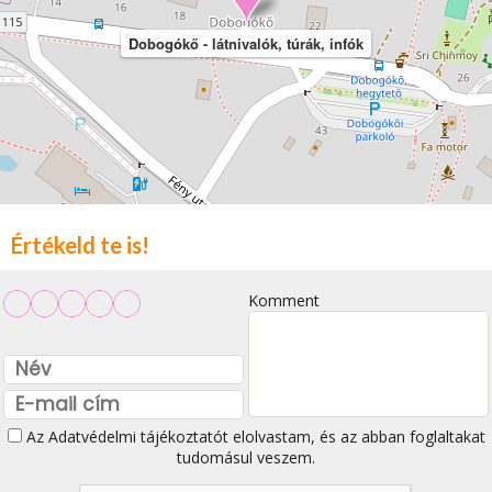
Dobogókő - látnivalók, túrák, infók
Értékeld te is!
Komment
Az
Adatvédelmi tájékoztatót
elolvastam, és az abban foglaltakat
tudomásul veszem.