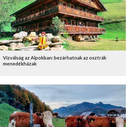
Vízválság az Alpokban: bezárhatnak az osztrák
menedékházak