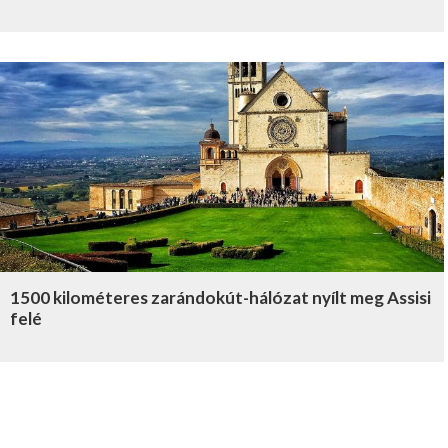
1500 kilométeres zarándokút-hálózat nyílt meg Assisi
felé