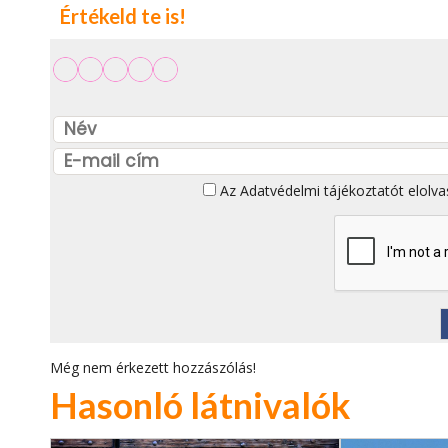
Értékeld te is!
Az
Adatvédelmi tájékoztatót
elolva
Még nem érkezett hozzászólás!
Hasonló látnivalók