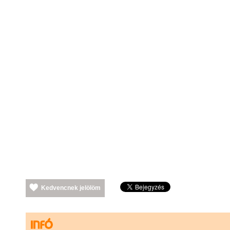
Kedvencnek jelölöm