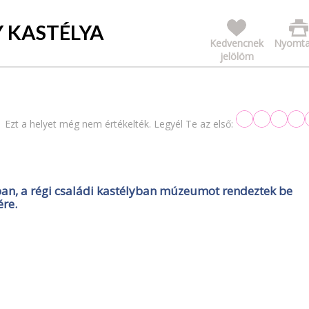
Y KASTÉLYA
Kedvencnek
Nyomta
jelölöm
Ezt a helyet még nem értékelték. Legyél Te az első:
ban, a régi családi kastélyban múzeumot rendeztek be
ére.