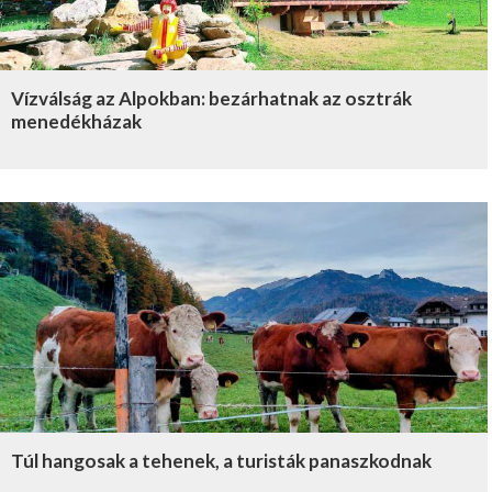
Vízválság az Alpokban: bezárhatnak az osztrák
menedékházak
Túl hangosak a tehenek, a turisták panaszkodnak