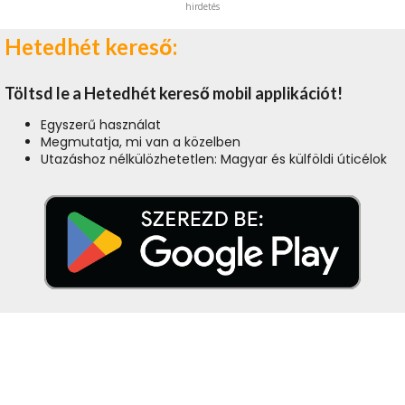
hirdetés
Hetedhét kereső:
Töltsd le a Hetedhét kereső mobil applikációt!
Egyszerű használat
Megmutatja, mi van a közelben
Utazáshoz nélkülözhetetlen: Magyar és külföldi úticélok