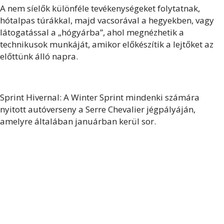
A nem síelők különféle tevékenységeket folytatnak,
hótalpas túrákkal, majd vacsorával a hegyekben, vagy
látogatással a „hógyárba”, ahol megnézhetik a
technikusok munkáját, amikor előkészítik a lejtőket az
előttünk álló napra.
Sprint Hivernal: A Winter Sprint mindenki számára
nyitott autóverseny a Serre Chevalier jégpályáján,
amelyre általában januárban kerül sor.