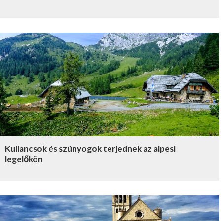
Kullancsok és szúnyogok terjednek az alpesi
legelőkön