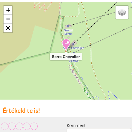
+
−
Serre Chevalier
Értékeld te is!
Komment