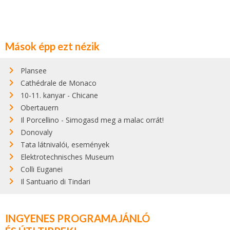
Mások épp ezt nézik
Plansee
Cathédrale de Monaco
10-11. kanyar - Chicane
Obertauern
Il Porcellino - Simogasd meg a malac orrát!
Donovaly
Tata látnivalói, események
Elektrotechnisches Museum
Colli Euganei
Il Santuario di Tindari
INGYENES PROGRAMAJÁNLÓ