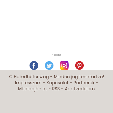
hirdetés
© Hetedhétország - Minden jog fenntartva!
Impresszum
-
Kapcsolat
-
Partnerek
-
Médiaajánlat
-
RSS
-
Adatvédelem