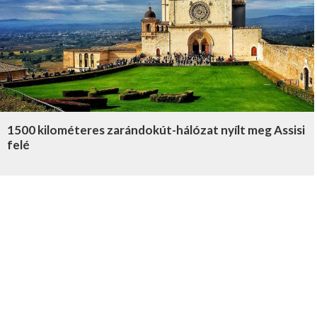
1500 kilométeres zarándokút-hálózat nyílt meg Assisi
felé