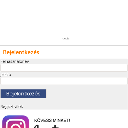
hirdetés
Bejelentkezés
Felhasználónév
Jelszó
Regisztrálok