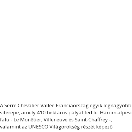
A Serre Chevalier Vallée Franciaország egyik legnagyobb
síterepe, amely 410 hektáros pályát fed le. Három alpesi
falu - Le Monêtier, Villeneuve és Saint-Chaffrey -,
valamint az UNESCO Világörökség részét képező