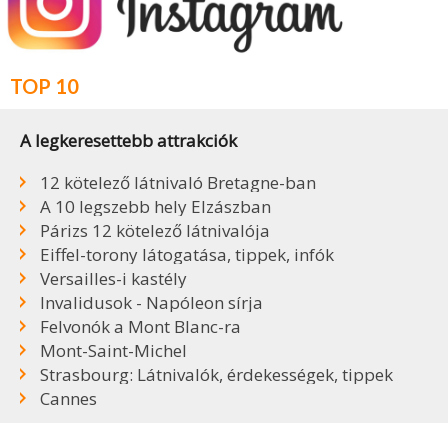
TOP 10
A legkeresettebb attrakciók
12 kötelező látnivaló Bretagne-ban
A 10 legszebb hely Elzászban
Párizs 12 kötelező látnivalója
Eiffel-torony látogatása, tippek, infók
Versailles-i kastély
Invalidusok - Napóleon sírja
Felvonók a Mont Blanc-ra
Mont-Saint-Michel
Strasbourg: Látnivalók, érdekességek, tippek
Cannes