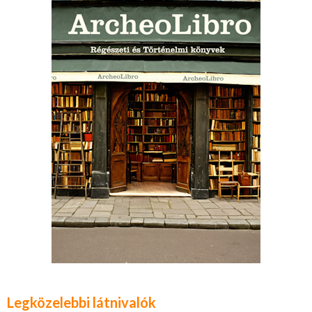
Legközelebbi látnivalók