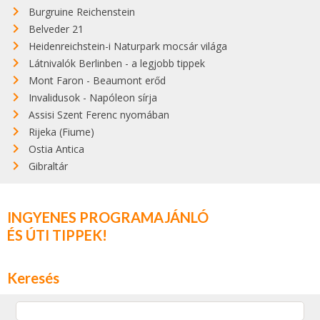
Burgruine Reichenstein
Belveder 21
Heidenreichstein-i Naturpark mocsár világa
Látnivalók Berlinben - a legjobb tippek
Mont Faron - Beaumont erőd
Invalidusok - Napóleon sírja
Assisi Szent Ferenc nyomában
Rijeka (Fiume)
Ostia Antica
Gibraltár
INGYENES PROGRAMAJÁNLÓ
ÉS ÚTI TIPPEK!
Keresés