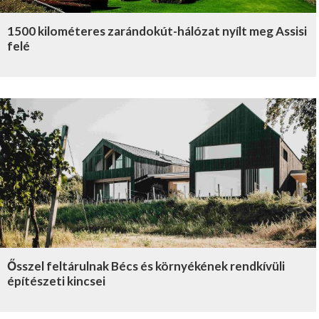
1500 kilométeres zarándokút-hálózat nyílt meg Assisi
felé
Ősszel feltárulnak Bécs és környékének rendkívüli
építészeti kincsei