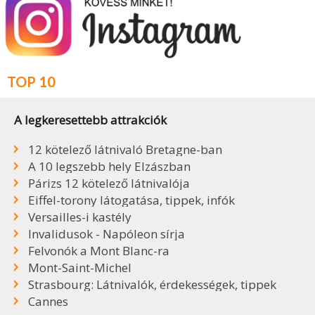
TOP 10
A legkeresettebb attrakciók
12 kötelező látnivaló Bretagne-ban
A 10 legszebb hely Elzászban
Párizs 12 kötelező látnivalója
Eiffel-torony látogatása, tippek, infók
Versailles-i kastély
Invalidusok - Napóleon sírja
Felvonók a Mont Blanc-ra
Mont-Saint-Michel
Strasbourg: Látnivalók, érdekességek, tippek
Cannes