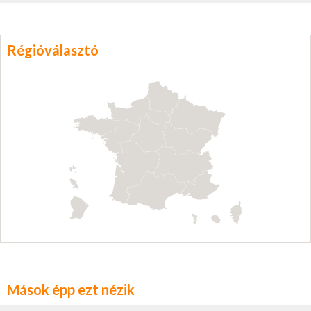
Régióválasztó
Mások épp ezt nézik