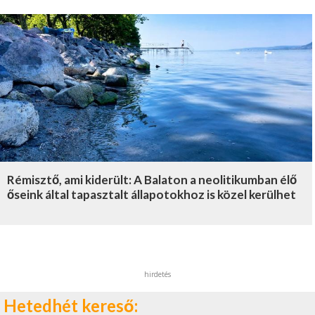
Rémisztő, ami kiderült: A Balaton a neolitikumban élő
őseink által tapasztalt állapotokhoz is közel kerülhet
hirdetés
Hetedhét kereső: