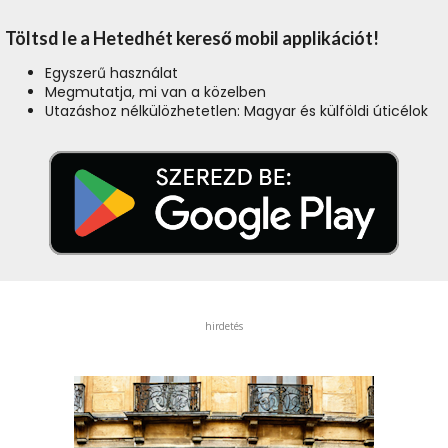
Töltsd le a Hetedhét kereső mobil applikációt!
Egyszerű használat
Megmutatja, mi van a közelben
Utazáshoz nélkülözhetetlen: Magyar és külföldi úticélok
hirdetés