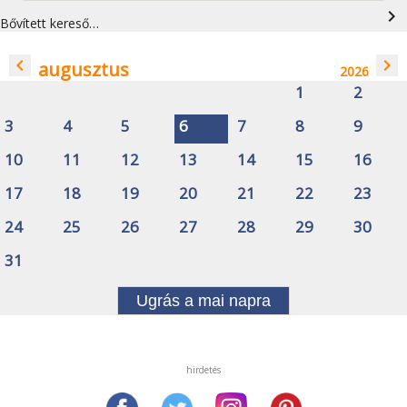
navigate_next
Bővített kereső…
navigate_before
navigate_next
augusztus
2026
1
2
3
4
5
6
7
8
9
10
11
12
13
14
15
16
17
18
19
20
21
22
23
24
25
26
27
28
29
30
31
Ugrás a mai napra
hirdetés