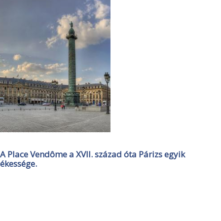
A Place Vendôme a XVII. század óta Párizs egyik
ékessége.