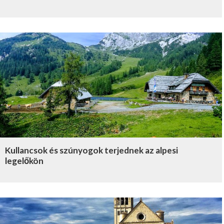
Kullancsok és szúnyogok terjednek az alpesi
legelőkön