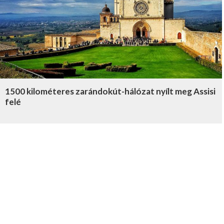
1500 kilométeres zarándokút-hálózat nyílt meg Assisi
felé