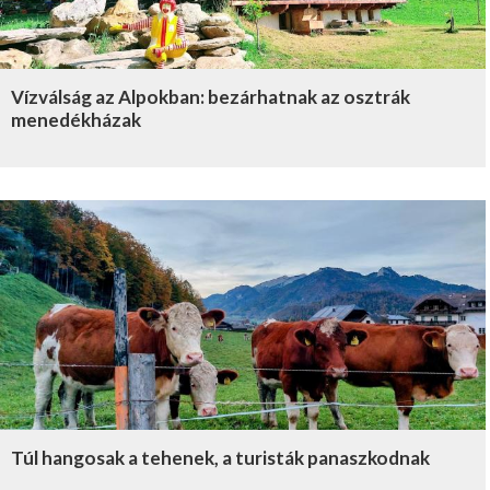
Vízválság az Alpokban: bezárhatnak az osztrák
menedékházak
Túl hangosak a tehenek, a turisták panaszkodnak