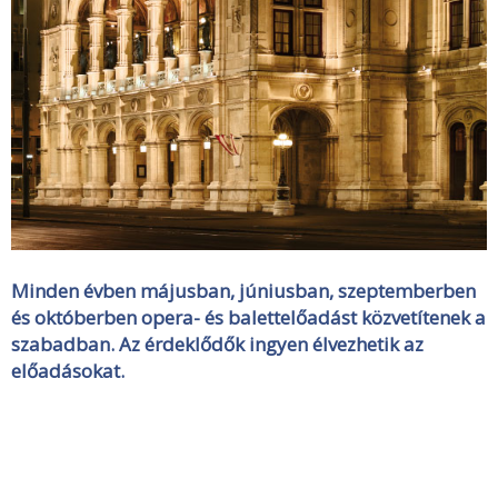
Minden évben májusban, júniusban, szeptemberben
és októberben opera- és balettelőadást közvetítenek a
szabadban. Az érdeklődők ingyen élvezhetik az
előadásokat.