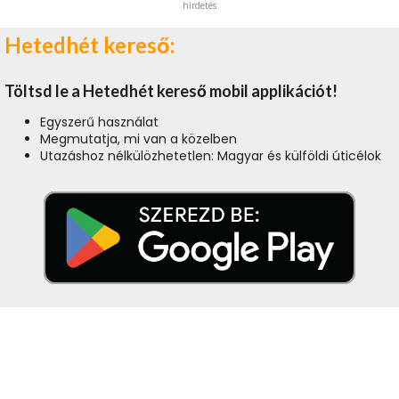
hirdetés
Hetedhét kereső:
Töltsd le a Hetedhét kereső mobil applikációt!
Egyszerű használat
Megmutatja, mi van a közelben
Utazáshoz nélkülözhetetlen: Magyar és külföldi úticélok