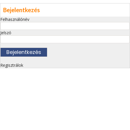
Bejelentkezés
Felhasználónév
Jelszó
Regisztrálok