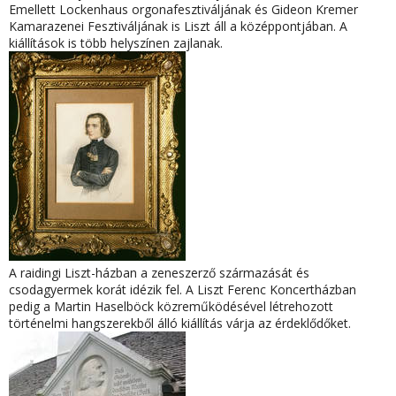
Emellett Lockenhaus orgonafesztiváljának és Gideon Kremer
Kamarazenei Fesztiváljának is Liszt áll a középpontjában. A
kiállítások is több helyszínen zajlanak.
A raidingi Liszt-házban a zeneszerző származását és
csodagyermek korát idézik fel. A Liszt Ferenc Koncertházban
pedig a Martin Haselböck közreműködésével létrehozott
történelmi hangszerekből álló kiállítás várja az érdeklődőket.