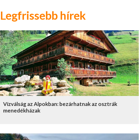
Legfrissebb hírek
Vízválság az Alpokban: bezárhatnak az osztrák
menedékházak