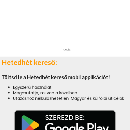
hirdetés
Hetedhét kereső:
Töltsd le a Hetedhét kereső mobil applikációt!
Egyszerű használat
Megmutatja, mi van a közelben
Utazáshoz nélkülözhetetlen: Magyar és külföldi úticélok