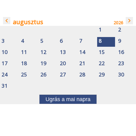
navigate_before
navigate_next
augusztus
2026
1
2
3
4
5
6
7
8
9
10
11
12
13
14
15
16
17
18
19
20
21
22
23
24
25
26
27
28
29
30
31
Ugrás a mai napra