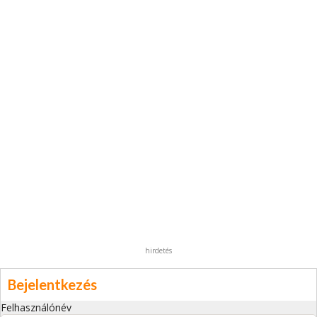
hirdetés
Bejelentkezés
Felhasználónév