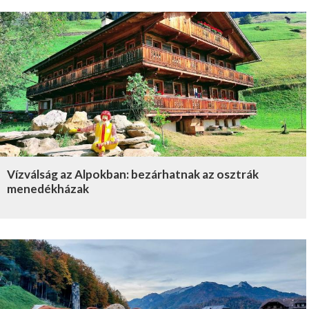
Vízválság az Alpokban: bezárhatnak az osztrák
menedékházak