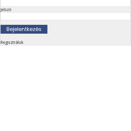
Jelszó
Regisztrálok