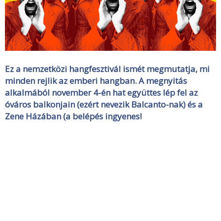
Ez a nemzetközi hangfesztivál ismét megmutatja, mi
minden rejlik az emberi hangban. A megnyitás
alkalmából november 4-én hat együttes lép fel az
óváros balkonjain (ezért nevezik Balcanto-nak) és a
Zene Házában (a belépés ingyenes!