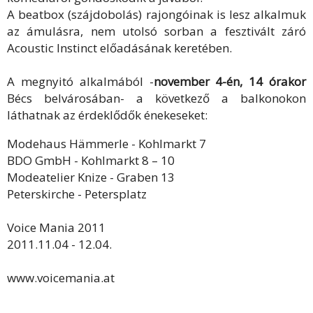
A beatbox (szájdobolás) rajongóinak is lesz alkalmuk
az ámulásra, nem utolsó sorban a fesztivált záró
Acoustic Instinct előadásának keretében.
A megnyitó alkalmából -
november 4-én, 14 órakor
Bécs belvárosában- a következő a balkonokon
láthatnak az érdeklődők énekeseket:
Modehaus Hämmerle - Kohlmarkt 7
BDO GmbH - Kohlmarkt 8 – 10
Modeatelier Knize - Graben 13
Peterskirche - Petersplatz
Voice Mania 2011
2011.11.04 - 12.04.
www.voicemania.at