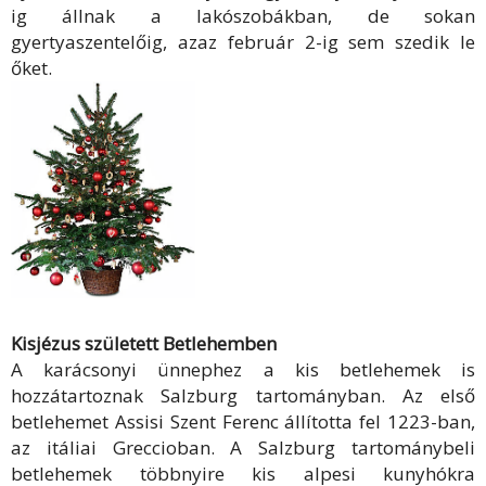
ig állnak a lakószobákban, de sokan
gyertyaszentelőig, azaz február 2-ig sem szedik le
őket.
Kisjézus született Betlehemben
A karácsonyi ünnephez a kis betlehemek is
hozzátartoznak Salzburg tartományban. Az első
betlehemet Assisi Szent Ferenc állította fel 1223-ban,
az itáliai Greccioban. A Salzburg tartománybeli
betlehemek többnyire kis alpesi kunyhókra