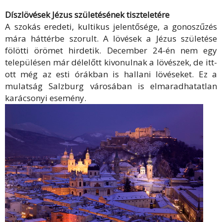
Díszlövések Jézus születésének tiszteletére
A szokás eredeti, kultikus jelentősége, a gonoszűzés
mára háttérbe szorult. A lövések a Jézus születése
fölötti örömet hirdetik. December 24-én nem egy
településen már délelőtt kivonulnak a lövészek, de itt-
ott még az esti órákban is hallani lövéseket. Ez a
mulatság Salzburg városában is elmaradhatatlan
karácsonyi esemény.