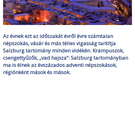
Az évnek ezt az időszakát évről évre számtalan
népszokás, vásár és más télies vigasság tarkítja
Salzburg tartomány minden vidékén. Krampuszok,
csengettyűzők, „vad hajsza“: Salzburg tartományban
ma is élnek az évszázados adventi népszokások,
régiónként mások és mások.