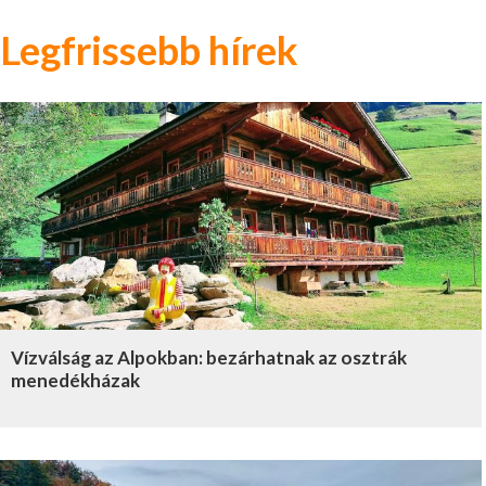
Legfrissebb hírek
Vízválság az Alpokban: bezárhatnak az osztrák
menedékházak