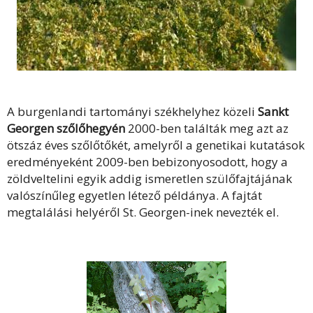
A burgenlandi tartományi székhelyhez közeli
Sankt
Georgen szőlőhegyén
2000-ben találták meg azt az
ötszáz éves szőlőtőkét, amelyről a genetikai kutatások
eredményeként 2009-ben bebizonyosodott, hogy a
zöldveltelini egyik addig ismeretlen szülőfajtájának
valószínűleg egyetlen létező példánya. A fajtát
megtalálási helyéről St. Georgen-inek nevezték el.