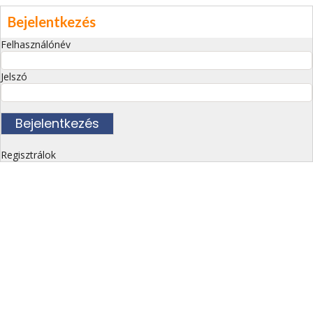
Bejelentkezés
Felhasználónév
Jelszó
Regisztrálok