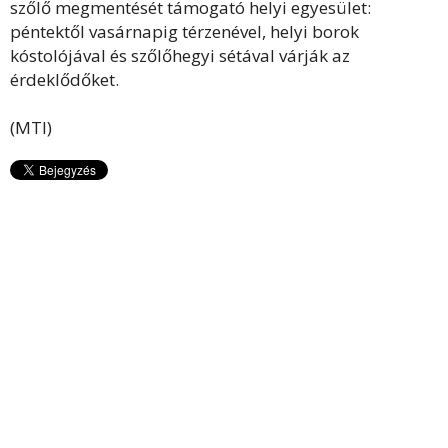
szőlő megmentését támogató helyi egyesület:
péntektől vasárnapig térzenével, helyi borok
kóstolójával és szőlőhegyi sétával várják az
érdeklődőket.
(MTI)