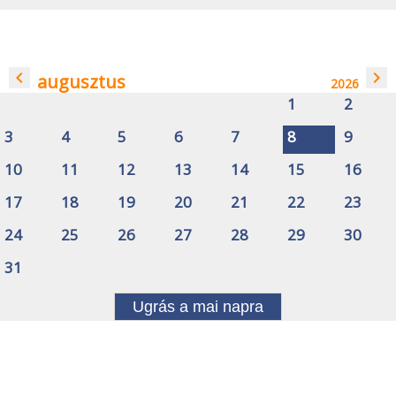
navigate_before
navigate_next
augusztus
2026
1
2
3
4
5
6
7
8
9
10
11
12
13
14
15
16
17
18
19
20
21
22
23
24
25
26
27
28
29
30
31
Ugrás a mai napra