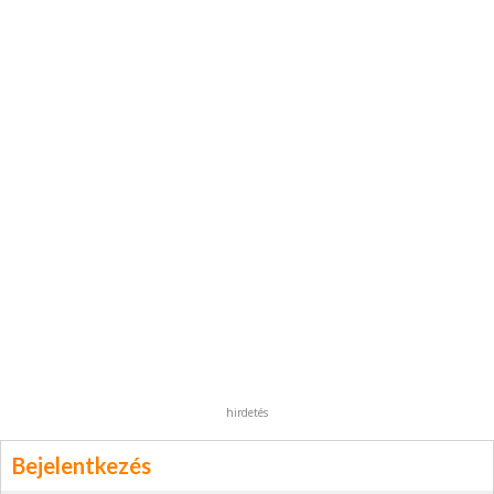
hirdetés
Bejelentkezés