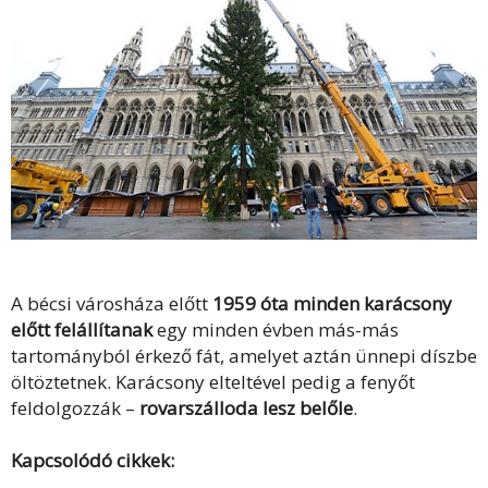
A bécsi városháza előtt
1959 óta minden karácsony
előtt felállítanak
egy minden évben más-más
tartományból érkező fát, amelyet aztán ünnepi díszbe
öltöztetnek. Karácsony elteltével pedig a fenyőt
feldolgozzák –
rovarszálloda lesz belőle
.
Kapcsolódó cikkek: