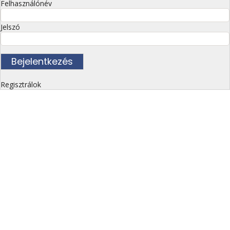
Felhasználónév
Jelszó
Regisztrálok