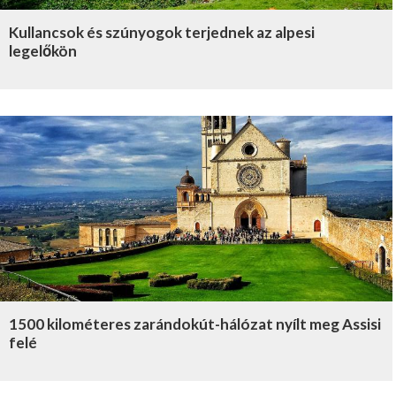
Kullancsok és szúnyogok terjednek az alpesi
legelőkön
1500 kilométeres zarándokút-hálózat nyílt meg Assisi
felé