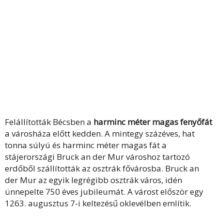
Felállították Bécsben a
harminc méter magas fenyőfát
a városháza előtt kedden. A mintegy százéves, hat
tonna súlyú és harminc méter magas fát a
stájerországi Bruck an der Mur városhoz tartozó
erdőből szállították az osztrák fővárosba. Bruck an
der Mur az egyik legrégibb osztrák város, idén
ünnepelte 750 éves jubileumát. A várost először egy
1263. augusztus 7-i keltezésű oklevélben említik.