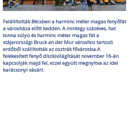
Felállították Bécsben a harminc méter magas fenyőfát
a városháza előtt kedden. A mintegy százéves, hat
tonna súlyú és harminc méter magas fát a
stájerországi Bruck an der Mur városhoz tartozó
erdőből szállították az osztrák fővárosba.A
felékesített fenyő díszkivilágítását november 16-án
kapcsolják majd fel, ezzel együtt megnyitva az idei
karácsonyi vásárt.