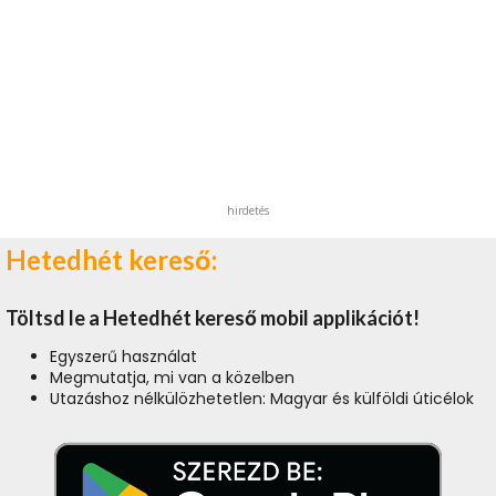
hirdetés
Hetedhét kereső:
Töltsd le a Hetedhét kereső mobil applikációt!
Egyszerű használat
Megmutatja, mi van a közelben
Utazáshoz nélkülözhetetlen: Magyar és külföldi úticélok