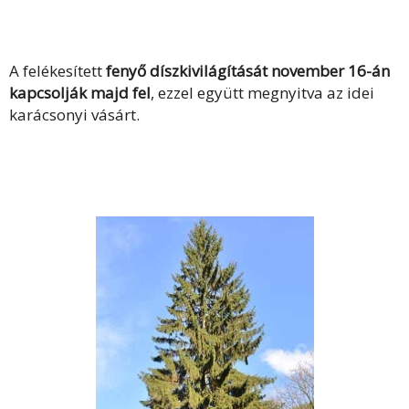
A felékesített
fenyő díszkivilágítását november 16-án
kapcsolják majd fel
, ezzel együtt megnyitva az idei
karácsonyi vásárt.