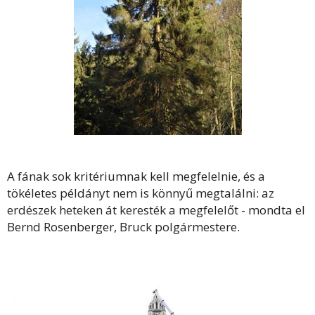
A fának sok kritériumnak kell megfelelnie, és a
tökéletes példányt nem is könnyű megtalálni: az
erdészek heteken át keresték a megfelelőt - mondta el
Bernd Rosenberger, Bruck polgármestere.