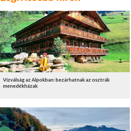
Vízválság az Alpokban: bezárhatnak az osztrák
menedékházak