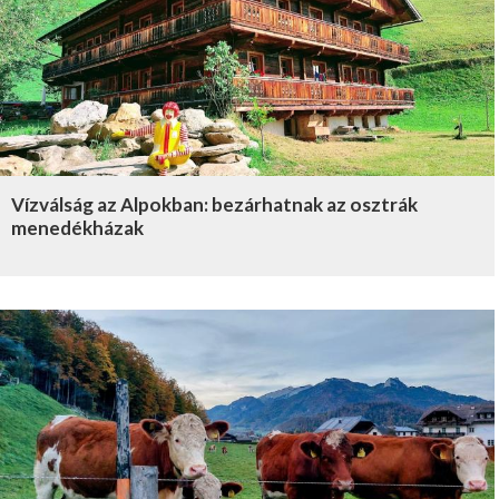
Vízválság az Alpokban: bezárhatnak az osztrák
menedékházak