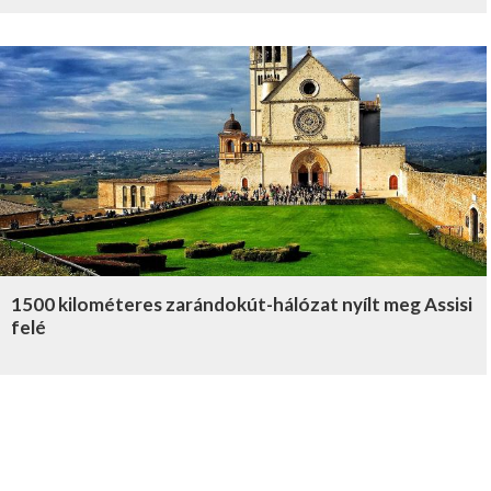
1500 kilométeres zarándokút-hálózat nyílt meg Assisi
felé