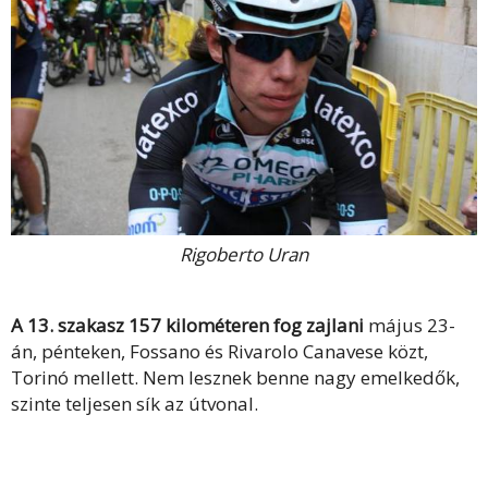
Rigoberto Uran
A 13. szakasz 157 kilométeren fog zajlani
május 23-
án, pénteken, Fossano és Rivarolo Canavese közt,
Torinó mellett. Nem lesznek benne nagy emelkedők,
szinte teljesen sík az útvonal.