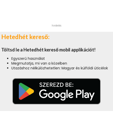
hirdetés
Hetedhét kereső:
Töltsd le a Hetedhét kereső mobil applikációt!
Egyszerű használat
Megmutatja, mi van a közelben
Utazáshoz nélkülözhetetlen: Magyar és külföldi úticélok