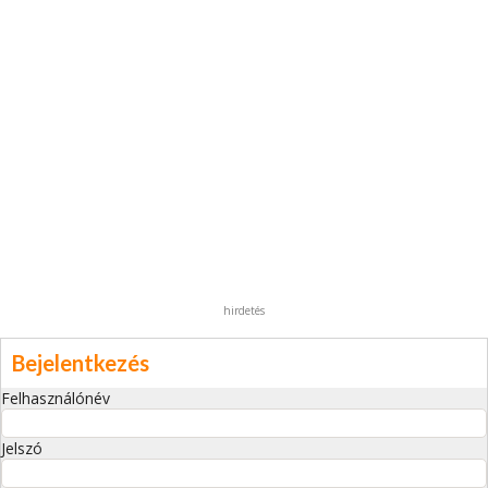
hirdetés
Bejelentkezés
Felhasználónév
Jelszó