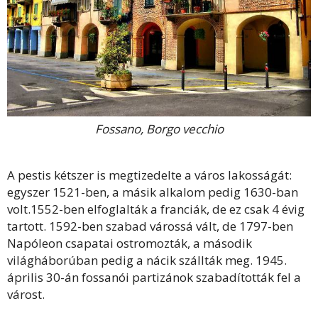
Fossano, Borgo vecchio
A pestis kétszer is megtizedelte a város lakosságát:
egyszer 1521-ben, a másik alkalom pedig 1630-ban
volt.1552-ben elfoglalták a franciák, de ez csak 4 évig
tartott. 1592-ben szabad várossá vált, de 1797-ben
Napóleon csapatai ostromozták, a második
világháborúban pedig a nácik szállták meg. 1945.
április 30-án fossanói partizánok szabadították fel a
várost.