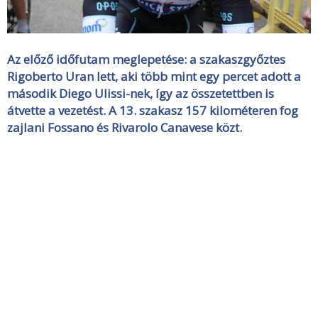
Az előző időfutam meglepetése: a szakaszgyőztes
Rigoberto Uran lett, aki több mint egy percet adott a
második Diego Ulissi-nek, így az összetettben is
átvette a vezetést. A 13. szakasz 157 kilométeren fog
zajlani Fossano és Rivarolo Canavese közt.