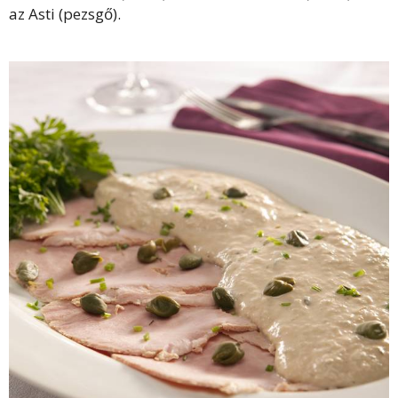
az Asti (pezsgő).