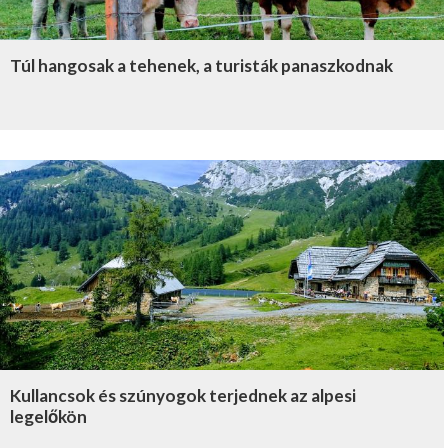
Túl hangosak a tehenek, a turisták panaszkodnak
Kullancsok és szúnyogok terjednek az alpesi
legelőkön