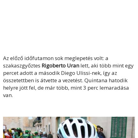
Az előző időfutamon sok meglepetés volt: a
szakaszgyőztes
Rigoberto Uran
lett, aki több mint egy
percet adott a második Diego Ulissi-nek, így az
összetettben is átvette a vezetést. Quintana hatodik
helyre jött fel, de már több, mint 3 perc lemaradása
van.