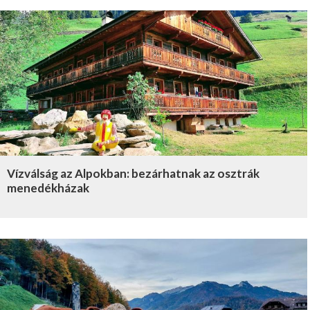
Vízválság az Alpokban: bezárhatnak az osztrák
menedékházak