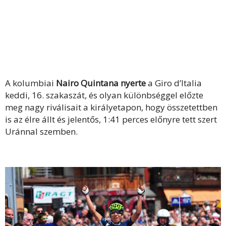
A kolumbiai
Nairo Quintana nyerte
a Giro d’Italia
keddi, 16. szakaszát, és olyan különbséggel előzte
meg nagy riválisait a királyetapon, hogy összetettben
is az élre állt és jelentős, 1:41 perces előnyre tett szert
Uránnal szemben.