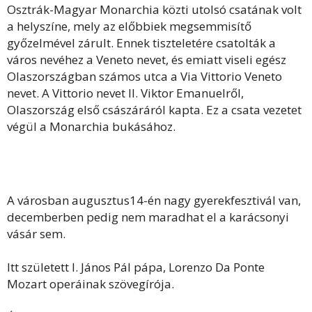
Osztrák-Magyar Monarchia közti utolsó csatának volt
a helyszíne, mely az előbbiek megsemmisítő
győzelmével zárult. Ennek tiszteletére csatolták a
város nevéhez a Veneto nevet, és emiatt viseli egész
Olaszországban számos utca a Via Vittorio Veneto
nevet. A Vittorio nevet II. Viktor Emanuelről,
Olaszország első császáráról kapta. Ez a csata vezetet
végül a Monarchia bukásához.
A városban augusztus14-én nagy gyerekfesztivál van,
decemberben pedig nem maradhat el a karácsonyi
vásár sem.
Itt született I. János Pál pápa, Lorenzo Da Ponte
Mozart operáinak szövegírója.