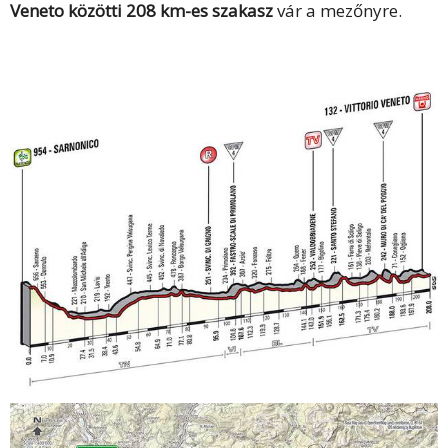
Veneto közötti 208 km-es szakasz
vár a mezőnyre.