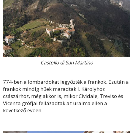
Castello di San Martino
774-ben a lombardokat legyőzték a frankok. Ezután a
frankok mindig hűek maradtak I. Károlyhoz
császárhoz, még akkor is, mikor Cividale, Treviso és
Vicenza grófjai fellázadtak az uralma ellen a
következő évben.