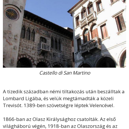
Castello di San Martino
A tizedik században némi tiltakozás után beszálltak a
Lombard Ligába, és velük megtámadták a közeli
Trevisót. 1389-ben szövetségre léptek Velencével.
1866-ban az Olasz Királysághoz csatolták. Az első
világháború végén, 1918-ban az Olaszország és az