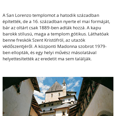
A San Lorenzo templomot a hatodik században
építették, de a 16. században nyerte el mai formáját,
bár az oltárt csak 1889-ben adták hozzá. A kapu
barokk stílusú, maga a templom gótikus. Láthatóak
benne freskók Szent Kristófról, az utazók
védőszentjéről. A központi Madonna szobrot 1979-
ben ellopták, és egy helyi művész másolatával
helyettesítették az eredetit ma sem találják.