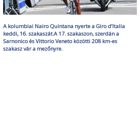
A kolumbiai Nairo Quintana nyerte a Giro d’Italia
keddi, 16. szakaszát.A 17. szakaszon, szerdán a
Sarnonico és Vittorio Veneto közötti 208 km-es
szakasz vár a mezőnyre.