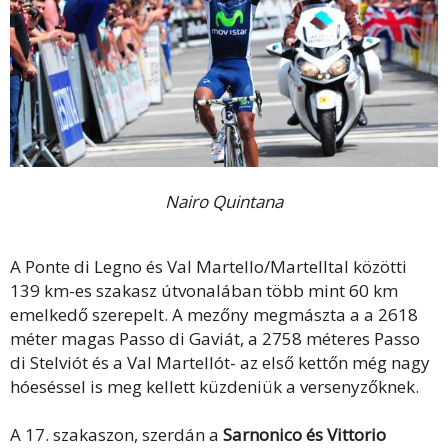
Nairo Quintana
A Ponte di Legno és Val Martello/Martelltal közötti
139 km-es szakasz útvonalában több mint 60 km
emelkedő szerepelt. A mezőny megmászta a a 2618
méter magas Passo di Gaviát, a 2758 méteres Passo
di Stelviót és a Val Martellót- az első kettőn még nagy
hóeséssel is meg kellett küzdeniük a versenyzőknek.
A 17. szakaszon, szerdán a
Sarnonico és Vittorio