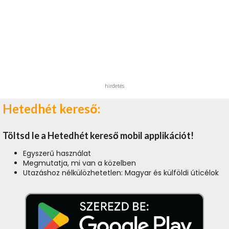
hirdetés
Hetedhét kereső:
Töltsd le a Hetedhét kereső mobil applikációt!
Egyszerű használat
Megmutatja, mi van a közelben
Utazáshoz nélkülözhetetlen: Magyar és külföldi úticélok