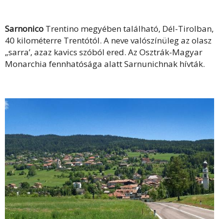
Sarnonico
Trentino megyében található, Dél-Tirolban,
40 kilométerre Trentótól. A neve valószínüleg az olasz
„sarra’, azaz kavics szóból ered. Az Osztrák-Magyar
Monarchia fennhatósága alatt Sarnunichnak hívták.