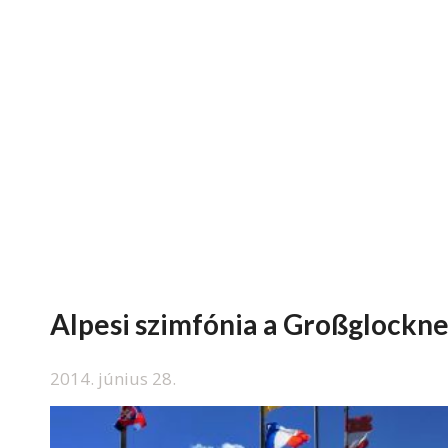
Alpesi szimfónia a Großglockn
2014. június 28.