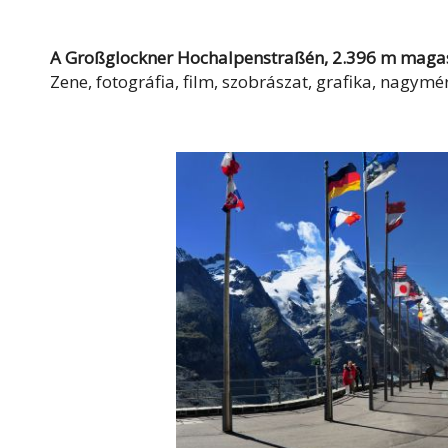
A Großglockner Hochalpenstraßén, 2.396 m mag
Zene, fotográfia, film, szobrászat, grafika, nagymé