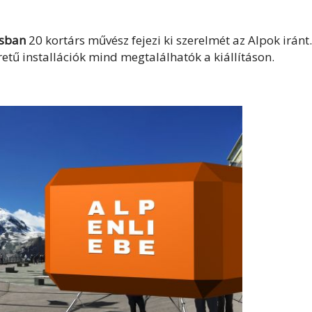
asban
20 kortárs művész fejezi ki szerelmét az Alpok iránt.
retű installációk mind megtalálhatók a kiállításon.