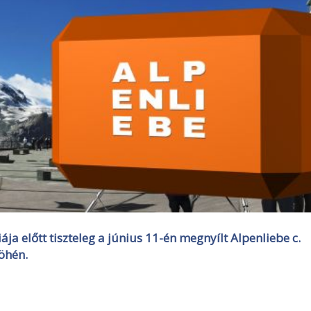
ája előtt tiszteleg a június 11-én megnyílt Alpenliebe c.
Höhén.