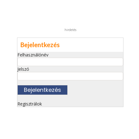
hirdetés
Bejelentkezés
Felhasználónév
Jelszó
Regisztrálok