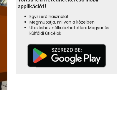
applikációt!
Egyszerű használat
Megmutatja, mi van a közelben
Utazáshoz nélkülözhetetlen: Magyar és
külföldi úticélok