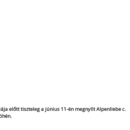
ája előtt tiszteleg a június 11-én megnyílt Alpenliebe c.
Höhén
.