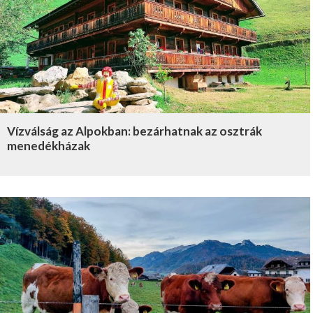
Vízválság az Alpokban: bezárhatnak az osztrák
menedékházak