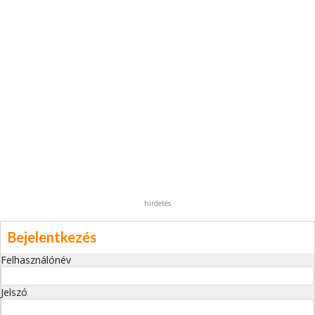
hirdetés
Bejelentkezés
Felhasználónév
Jelszó