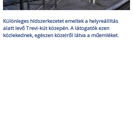
Különleges hídszerkezetet emeltek a helyreállítás
alatt levő Trevi-kút közepén. A látogatók ezen
közlekednek, egészen közelről látva a műemléket.