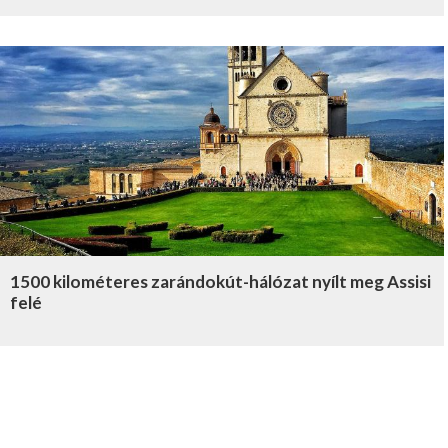
1500 kilométeres zarándokút-hálózat nyílt meg Assisi
felé