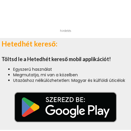
hirdetés
Hetedhét kereső:
Töltsd le a Hetedhét kereső mobil applikációt!
Egyszerű használat
Megmutatja, mi van a közelben
Utazáshoz nélkülözhetetlen: Magyar és külföldi úticélok