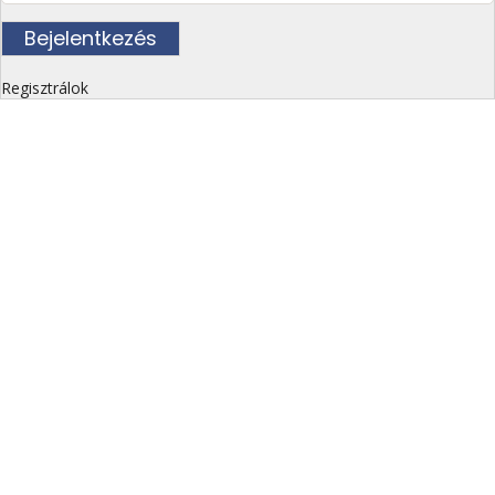
Regisztrálok