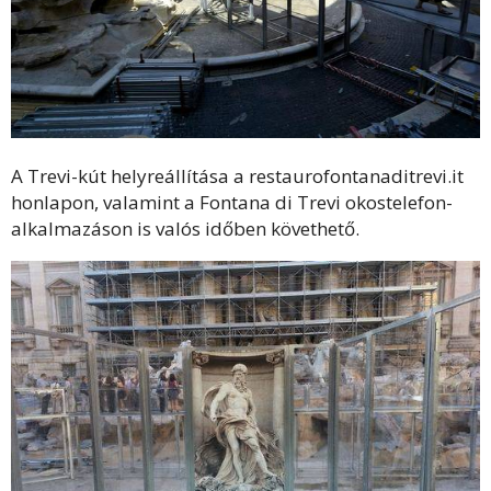
A Trevi-kút helyreállítása a restaurofontanaditrevi.it
honlapon, valamint a Fontana di Trevi okostelefon-
alkalmazáson is valós időben követhető.