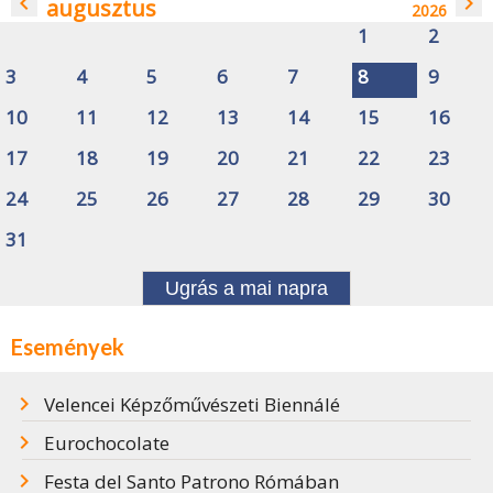
navigate_before
navigate_next
augusztus
2026
1
2
3
4
5
6
7
8
9
10
11
12
13
14
15
16
17
18
19
20
21
22
23
24
25
26
27
28
29
30
31
Ugrás a mai napra
Események
Velencei Képzőművészeti Biennálé
Eurochocolate
Festa del Santo Patrono Rómában