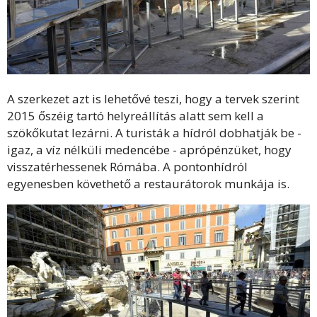
A szerkezet azt is lehetővé teszi, hogy a tervek szerint
2015 őszéig tartó helyreállítás alatt sem kell a
szökőkutat lezárni. A turisták a hídról dobhatják be -
igaz, a víz nélküli medencébe - aprópénzüket, hogy
visszatérhessenek Rómába. A pontonhídról
egyenesben követhető a restaurátorok munkája is.