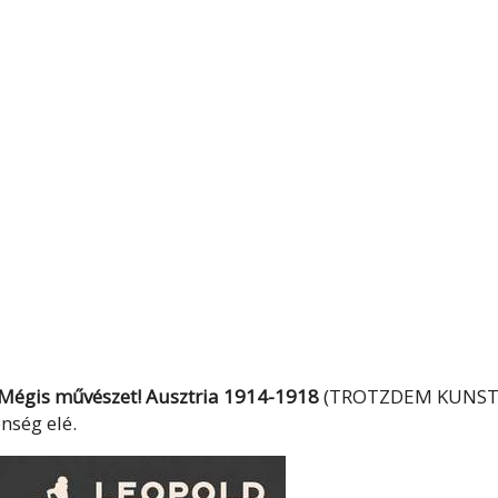
Mégis művészet! Ausztria 1914-1918
(TROTZDEM KUNST
nség elé.