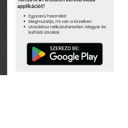
applikációt!
Egyszerű használat
Megmutatja, mi van a közelben
Utazáshoz nélkülözhetetlen: Magyar és
külföldi úticélok