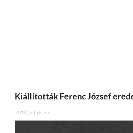
Kiállították Ferenc József ere
2014. július 27.