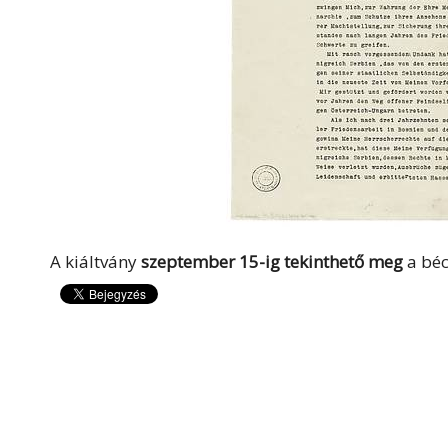
A kiáltvány
szeptember 15-ig tekinthető meg
a bé