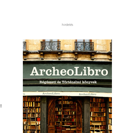
hirdetés
!