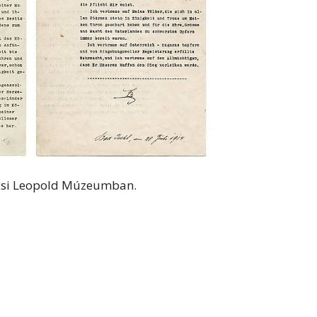
csi Leopold Múzeumban.