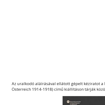
Az uralkodó aláírásával ellátott gépelt kéziratot a
Österreich 1914-1918) című kiállításon tárják közö