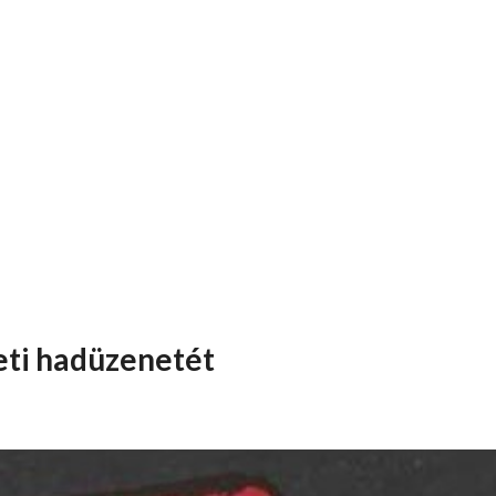
deti hadüzenetét