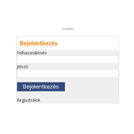
hirdetés
Bejelentkezés
Felhasználónév
Jelszó
Regisztrálok