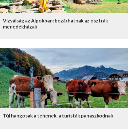
Vízválság az Alpokban: bezárhatnak az osztrák
menedékházak
Túl hangosak a tehenek, a turisták panaszkodnak