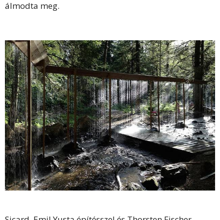
álmodta meg.
Sicard, Emil Yusta építésszel és Thorsten Fischer