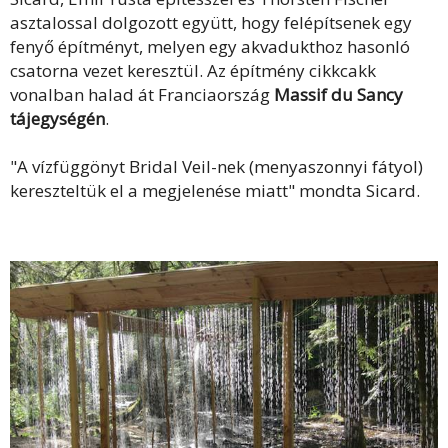
asztalossal dolgozott együtt, hogy felépítsenek egy
fenyő építményt, melyen egy akvadukthoz hasonló
csatorna vezet keresztül. Az építmény cikkcakk
vonalban halad át
Franciaország
Massif du Sancy
tájegységén
.
"A vízfüggönyt Bridal Veil-nek (menyaszonnyi fátyol)
kereszteltük el a megjelenése miatt" mondta Sicard.