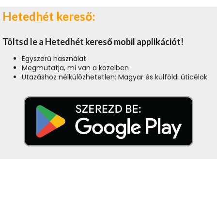
Hetedhét kereső:
Töltsd le a Hetedhét kereső mobil applikációt!
Egyszerű használat
Megmutatja, mi van a közelben
Utazáshoz nélkülözhetetlen: Magyar és külföldi úticélok