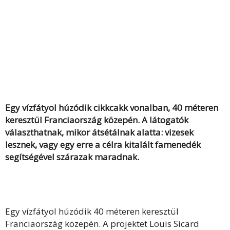
Egy vízfátyol húzódik cikkcakk vonalban, 40 méteren
keresztül Franciaország közepén. A látogatók
választhatnak, mikor átsétálnak alatta: vizesek
lesznek, vagy egy erre a célra kitalált famenedék
segítségével szárazak maradnak.
Egy vízfátyol húzódik 40 méteren keresztül
Franciaország közepén. A projektet Louis Sicard