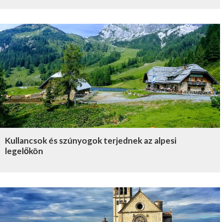
Kullancsok és szúnyogok terjednek az alpesi
legelőkön