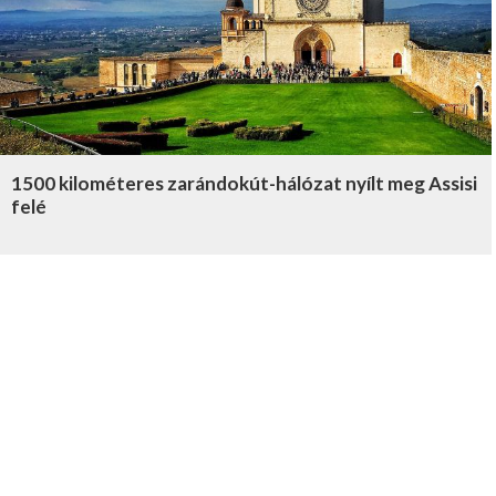
1500 kilométeres zarándokút-hálózat nyílt meg Assisi
felé