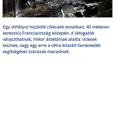
Egy vízfátyol húzódik cikkcakk vonalban, 40 méteren
keresztül Franciaország közepén. A látogatók
választhatnak, mikor átsétálnak alatta: vizesek
lesznek, vagy egy erre a célra kitalált famenedék
segítségével szárazak maradnak.