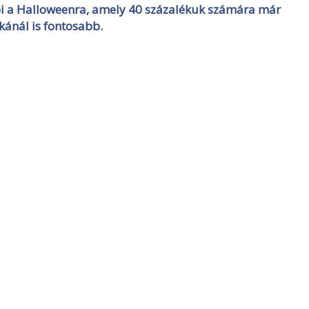
ói a Halloweenra, amely 40 százalékuk számára már
kánál is fontosabb.