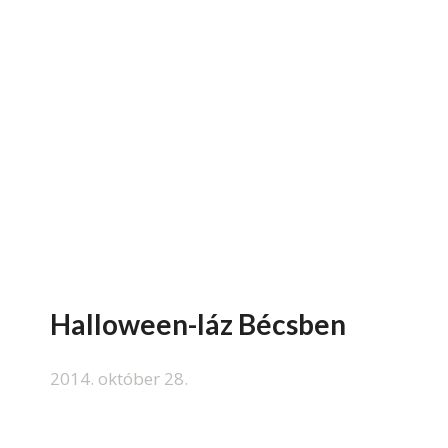
Halloween-láz Bécsben
2014. október 28.