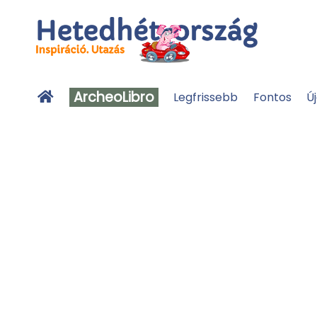
ArcheoLibro
Legfrissebb
Fontos
Ú