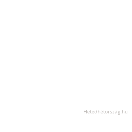
Hetedhétország.hu