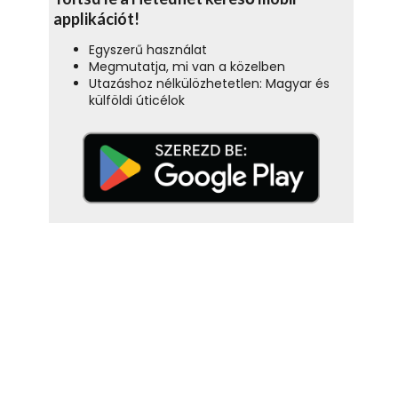
applikációt!
Egyszerű használat
Megmutatja, mi van a közelben
Utazáshoz nélkülözhetetlen: Magyar és
külföldi úticélok