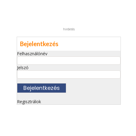
hirdetés
Bejelentkezés
Felhasználónév
Jelszó
Regisztrálok