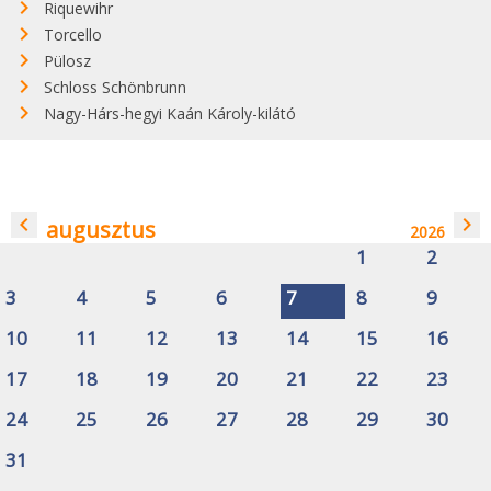
Riquewihr
Torcello
Pülosz
Schloss Schönbrunn
Nagy-Hárs-hegyi Kaán Károly-kilátó
navigate_before
navigate_next
augusztus
2026
1
2
3
4
5
6
7
8
9
10
11
12
13
14
15
16
17
18
19
20
21
22
23
24
25
26
27
28
29
30
31