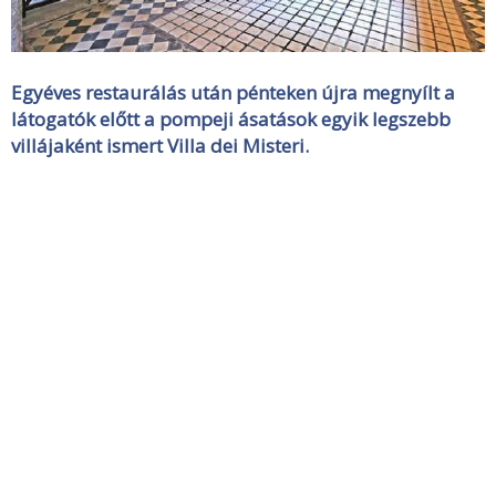
Egyéves restaurálás után pénteken újra megnyílt a
látogatók előtt a pompeji ásatások egyik legszebb
villájaként ismert Villa dei Misteri.