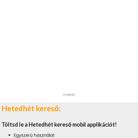
hirdetés
Hetedhét kereső:
Töltsd le a Hetedhét kereső mobil applikációt!
Egyszerű használat