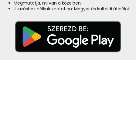
Megmutatja, mi van a közelben
Utazáshoz nélkülözhetetlen: Magyar és külföldi úticélok