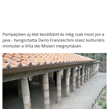
Pompejiben új élet kezdődött és még csak most jön a
java - hangoztatta Dario Franceschini olasz kulturális
miniszter a Villa dei Misteri megnyitásán.