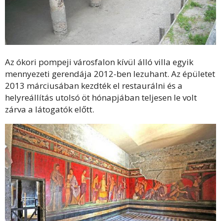
Az ókori pompeji városfalon kívül álló villa egyik
mennyezeti gerendája 2012-ben lezuhant. Az épületet
2013 márciusában kezdték el restaurálni és a
helyreállítás utolsó öt hónapjában teljesen le volt
zárva a látogatók előtt.