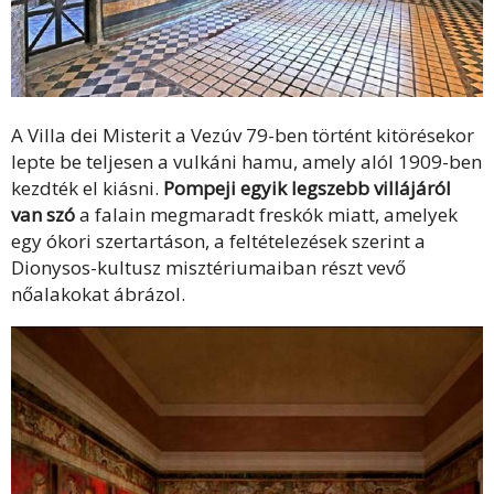
A Villa dei Misterit a Vezúv 79-ben történt kitörésekor
lepte be teljesen a vulkáni hamu, amely alól 1909-ben
kezdték el kiásni.
Pompeji egyik legszebb villájáról
van szó
a falain megmaradt freskók miatt, amelyek
egy ókori szertartáson, a feltételezések szerint a
Dionysos-kultusz misztériumaiban részt vevő
nőalakokat ábrázol.