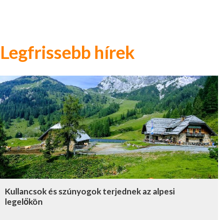
Legfrissebb hírek
Kullancsok és szúnyogok terjednek az alpesi
legelőkön