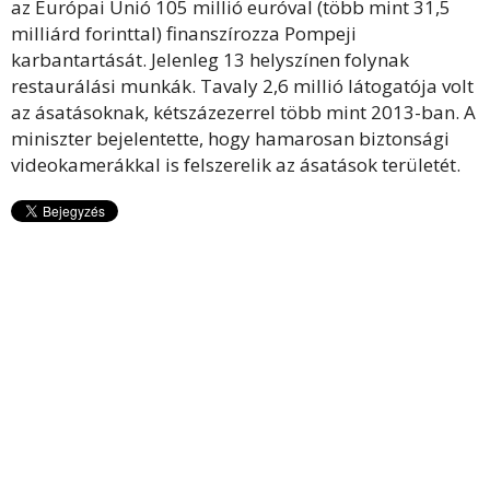
az Európai Unió 105 millió euróval (több mint 31,5
milliárd forinttal) finanszírozza Pompeji
karbantartását. Jelenleg 13 helyszínen folynak
restaurálási munkák. Tavaly 2,6 millió látogatója volt
az ásatásoknak, kétszázezerrel több mint 2013-ban. A
miniszter bejelentette, hogy hamarosan biztonsági
videokamerákkal is felszerelik az ásatások területét.