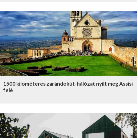
1500 kilométeres zarándokút-hálózat nyílt meg Assisi
felé