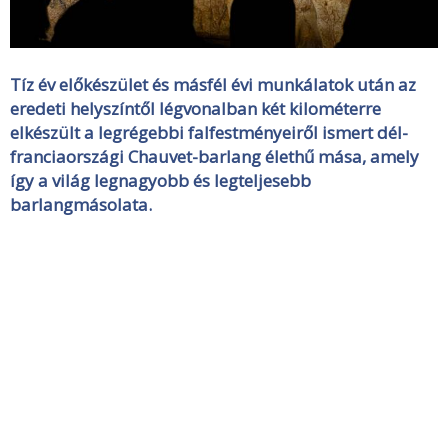
Tíz év előkészület és másfél évi munkálatok után az
eredeti helyszíntől légvonalban két kilométerre
elkészült a legrégebbi falfestményeiről ismert dél-
franciaországi Chauvet-barlang élethű mása, amely
így a világ legnagyobb és legteljesebb
barlangmásolata.