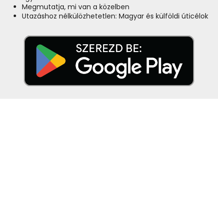
Megmutatja, mi van a közelben
Utazáshoz nélkülözhetetlen: Magyar és külföldi úticélok