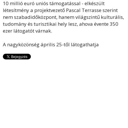
10 millió euró uniós támogatással - elkészült
létesítmény a projektvezető Pascal Terrasse szerint
nem szabadidőközpont, hanem világszintű kulturális,
tudomány és turisztikai hely lesz, ahova évente 350
ezer látogatót várnak.
A nagyközönség április 25-től látogathatja