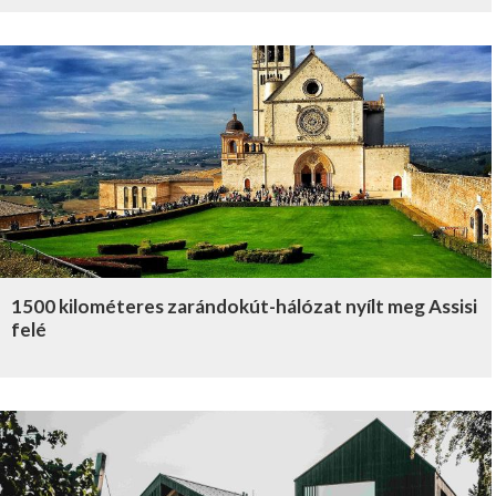
1500 kilométeres zarándokút-hálózat nyílt meg Assisi
felé