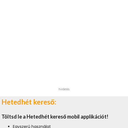
hirdetés
Hetedhét kereső:
Töltsd le a Hetedhét kereső mobil applikációt!
Egyszerű használat