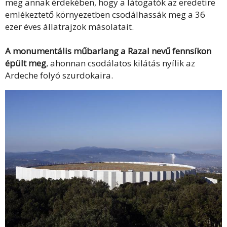
meg annak érdekében, hogy a látogatók az eredetire
emlékeztető környezetben csodálhassák meg a 36
ezer éves állatrajzok másolatait.
A monumentális műbarlang a Razal nevű fennsíkon
épült meg
, ahonnan csodálatos kilátás nyílik az
Ardeche folyó szurdokaira.