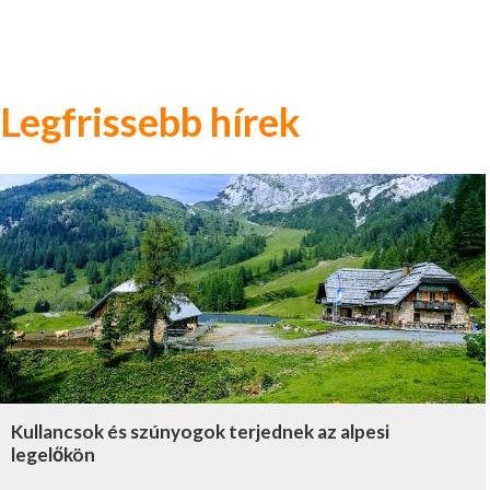
Legfrissebb hírek
Kullancsok és szúnyogok terjednek az alpesi
legelőkön