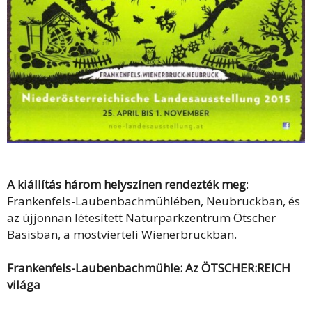
A kiállítás három helyszínen rendezték meg
:
Frankenfels-Laubenbachmühlében, Neubruckban, és
az újjonnan létesített Naturparkzentrum Ötscher
Basisban, a mostvierteli Wienerbruckban.
Frankenfels-Laubenbachmühle: Az ÖTSCHER:REICH
világa