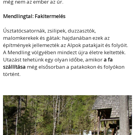
még nem az ember az úr.
Mendlingtal: Fakitermelés
Úsztatócsatornák, zsilipek, duzzasztók,
malomkerekek és gátak: hajdanában ezek az
építmények jellemezték az Alpok patakjait és folyóit.
A Mendling völgyében mindezt újra életre keltették.
Utazást tehetünk egy olyan időbe, amikor
a fa
szállítása
még elsősorban a patakokon és folyókon
történt.