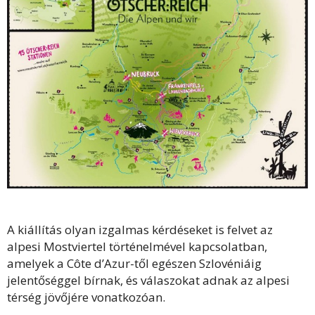
A kiállítás olyan izgalmas kérdéseket is felvet az
alpesi Mostviertel történelmével kapcsolatban,
amelyek a Côte d’Azur-től egészen Szlovéniáig
jelentőséggel bírnak, és válaszokat adnak az alpesi
térség jövőjére vonatkozóan.