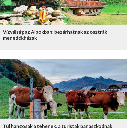
Vízválság az Alpokban: bezárhatnak az osztrák
menedékházak
Túl hangosak a tehenek, a turisták panaszkodnak