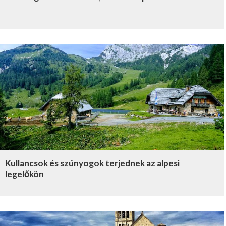
Kullancsok és szúnyogok terjednek az alpesi
legelőkön