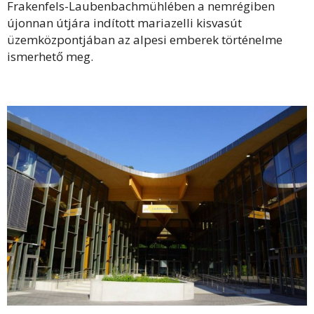
Frakenfels-Laubenbachmühlében a nemrégiben
újonnan útjára indított mariazelli kisvasút
üzemközpontjában az alpesi emberek történelme
ismerhető meg.