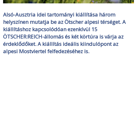
Alsó-Ausztria idei tartományi kiállítása három
helyszínen mutatja be az Ötscher alpesi térséget. A
kiállításhoz kapcsolódóan ezenkívül 15
ÖTSCHER:REICH-állomás és két körtúra is várja az
érdeklődőket. A kiállítás ideális kiindulópont az
alpesi Mostviertel felfedezéséhez is.