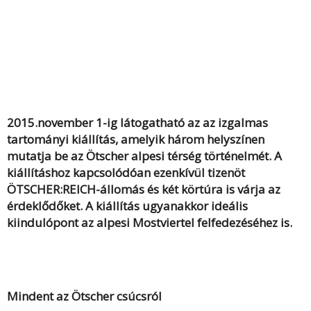
2015.november 1-ig látogatható az az izgalmas
tartományi kiállítás, amelyik három helyszínen
mutatja be az Ötscher alpesi térség történelmét. A
kiállításhoz kapcsolódóan ezenkívül tizenöt
ÖTSCHER:REICH-állomás és két körtúra is várja az
érdeklődőket. A kiállítás ugyanakkor ideális
kiindulópont az alpesi Mostviertel felfedezéséhez is.
Mindent az Ötscher csúcsról