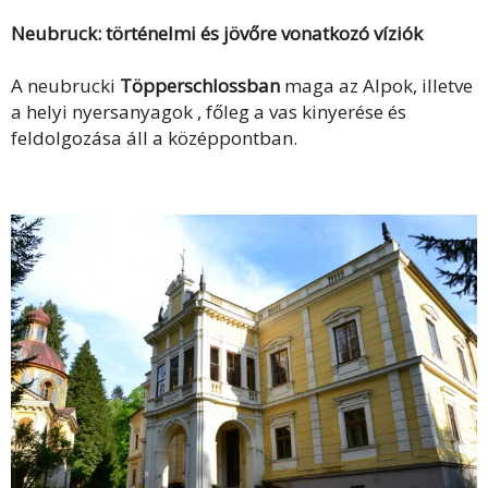
Neubruck: történelmi és jövőre vonatkozó víziók
A neubrucki
Töpperschlossban
maga az Alpok, illetve
a helyi nyersanyagok , főleg a vas kinyerése és
feldolgozása áll a középpontban.