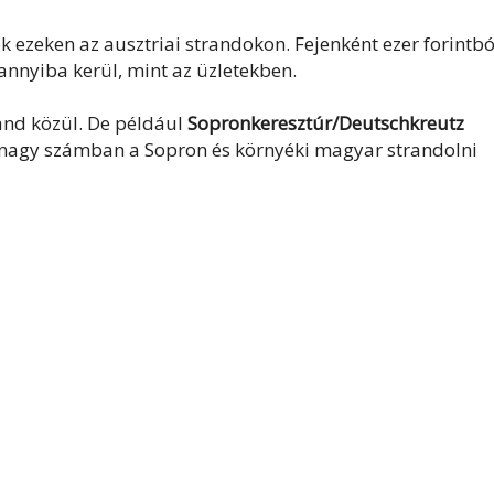
k ezeken az ausztriai strandokon. Fejenként ezer forintbó
annyiba kerül, mint az üzletekben.
rand közül. De például
Sopronkeresztúr/Deutschkreutz
 nagy számban a Sopron és környéki magyar strandolni