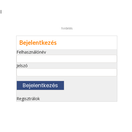
l
hirdetés
Bejelentkezés
Felhasználónév
Jelszó
Regisztrálok