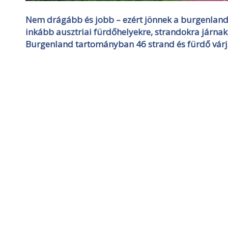
Nem drágább és jobb – ezért jönnek a burgenland
inkább ausztriai fürdőhelyekre, strandokra járnak
Burgenland tartományban 46 strand és fürdő várj