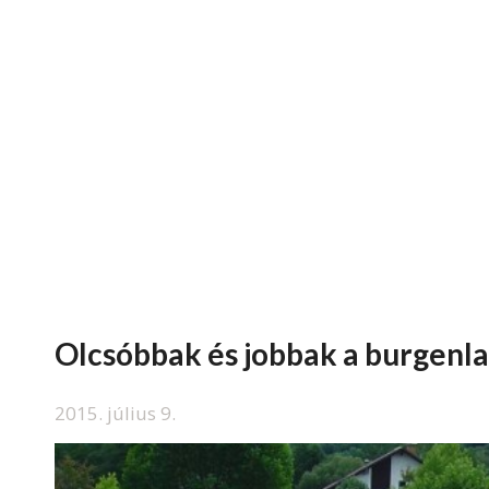
Olcsóbbak és jobbak a burgenla
2015. július 9.