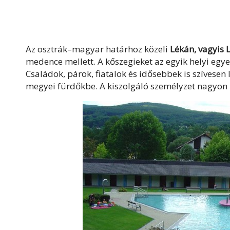
Az osztrák–magyar határhoz közeli
Lékán, vagyis
medence mellett. A kőszegieket az egyik helyi egye
Családok, párok, fiatalok és idősebbek is szívesen
megyei fürdőkbe. A kiszolgáló személyzet nagyon 