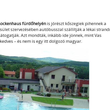
 Lockenhaus fürdőhelyén
is jórészt kőszegiek pihennek a
sület szervezésében autóbusszal szállítják a lékai strand
 látogatják. Azt mondták, inkább ide jönnek, mint Vas
kedves – és nem is egy itt dolgozó magyar.