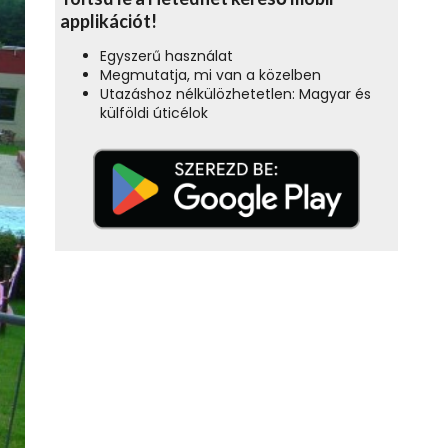
applikációt!
Egyszerű használat
Megmutatja, mi van a közelben
Utazáshoz nélkülözhetetlen: Magyar és
külföldi úticélok