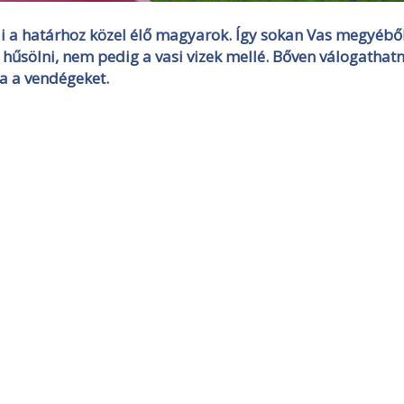
i a határhoz közel élő magyarok. Így sokan Vas megyébő
 hűsölni, nem pedig a vasi vizek mellé. Bőven válogathat
a a vendégeket.