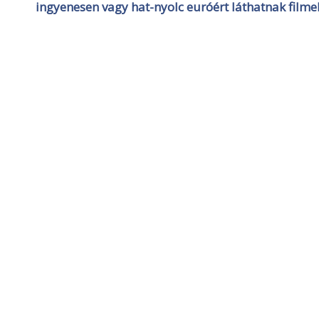
ingyenesen vagy hat-nyolc euróért láthatnak filmek