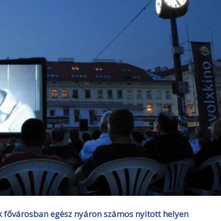
ák fővárosban egész nyáron számos nyitott helyen