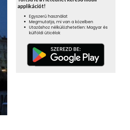
applikációt!
Egyszerű használat
Megmutatja, mi van a közelben
Utazáshoz nélkülözhetetlen: Magyar és
külföldi úticélok