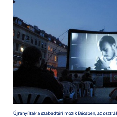
Újranyíltak a szabadtéri mozik Bécsben, az osztr