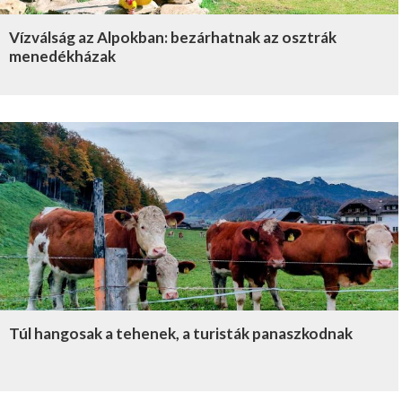
Vízválság az Alpokban: bezárhatnak az osztrák
menedékházak
Túl hangosak a tehenek, a turisták panaszkodnak