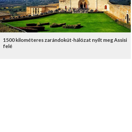
1500 kilométeres zarándokút-hálózat nyílt meg Assisi
felé