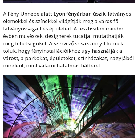
A Fény Ünnepe alatt
Lyon fényárban úszik
, látványos
elemekkel és színekkel világítják meg a város fő
látványosságait és épületeit. A fesztiválon minden
évben művészek, designerek tucatjai mutathatják
meg tehetségüket. A szervezők csak annyit kérnek
tőlük, hogy fényinstallációikhoz úgy használják a
várost, a parkokat, épületeket, színházakat, nagyjából
mindent, mint valami hatalmas hátteret.