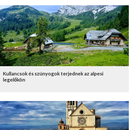
Kullancsok és szúnyogok terjednek az alpesi
legelőkön