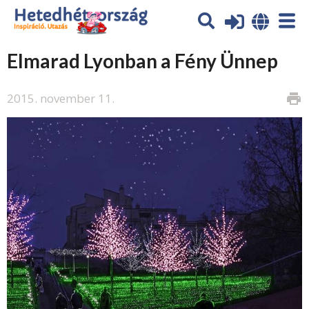
Elmarad Lyonban a Fény Ünnep
2015. november 11.
print