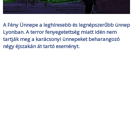
A Fény Ünnepe a leghíresebb és legnépszerűbb ünnep
Lyonban. A terror fenyegetettség miatt idén nem
tartják meg a karácsonyi ünnepeket beharangozó
négy éjszakán át tartó eseményt.