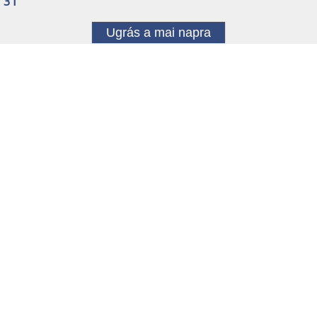
31
Ugrás a mai napra