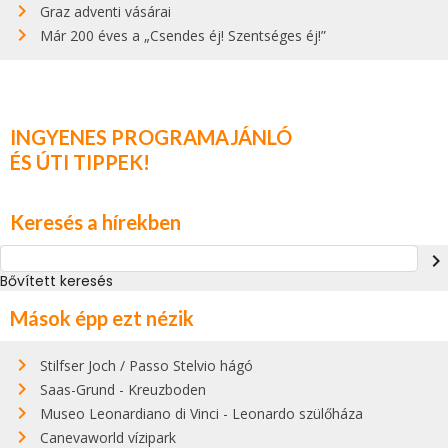
Graz adventi vásárai
Már 200 éves a „Csendes éj! Szentséges éj!”
INGYENES PROGRAMAJÁNLÓ
ÉS ÚTI TIPPEK!
Keresés a hírekben
navigate_next
Bővített keresés
Mások épp ezt nézik
Stilfser Joch / Passo Stelvio hágó
Saas-Grund - Kreuzboden
Museo Leonardiano di Vinci - Leonardo szülőháza
Canevaworld vízipark