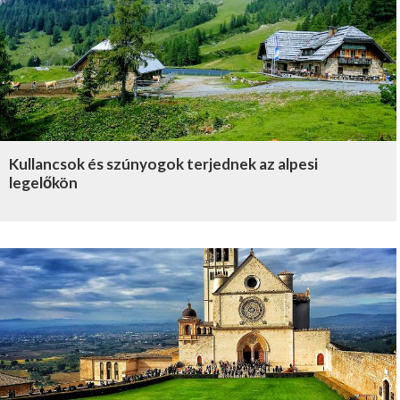
Kullancsok és szúnyogok terjednek az alpesi
legelőkön