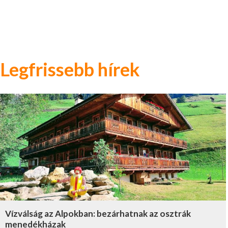
Legfrissebb hírek
Vízválság az Alpokban: bezárhatnak az osztrák
menedékházak