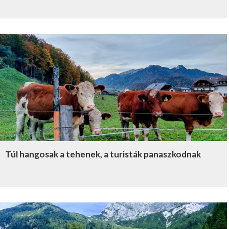
Túl hangosak a tehenek, a turisták panaszkodnak