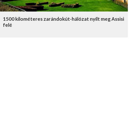
1500 kilométeres zarándokút-hálózat nyílt meg Assisi
felé