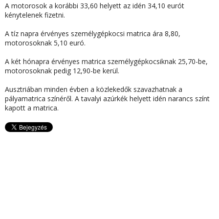
A motorosok a korábbi 33,60 helyett az idén 34,10 eurót
kénytelenek fizetni.
A
tíz napra érvényes személygépkocsi matrica ára 8,80
,
motorosoknak 5,10 euró.
A
két hónapra érvényes matrica személygépkocsiknak 25,70
-be,
motorosoknak pedig 12,90-be kerül.
Ausztriában minden évben a közlekedők szavazhatnak a
pályamatrica színéről. A tavalyi azúrkék helyett
idén narancs színt
kapott a matrica
.