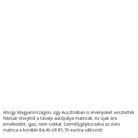
Ahogy Magyarországon, úgy Ausztriában is érvényüket vesztették
február elsejétől a tavalyi autópálya matricák. Az újak ára
emelkedett, igaz, nem sokkal. Személygépkocsikra az éves
matrica a korábbi 84,40-ről 85,70 euróra változott.