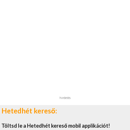
hirdetés
Hetedhét kereső:
Töltsd le a Hetedhét kereső mobil applikációt!