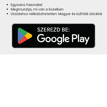
Egyszerű használat
Megmutatja, mi van a közelben
Utazáshoz nélkülözhetetlen: Magyar és külföldi úticélok