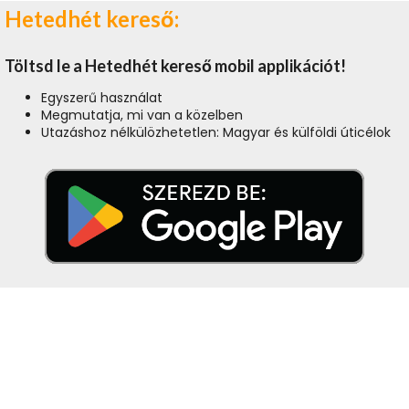
Hetedhét kereső:
Töltsd le a Hetedhét kereső mobil applikációt!
Egyszerű használat
Megmutatja, mi van a közelben
Utazáshoz nélkülözhetetlen: Magyar és külföldi úticélok