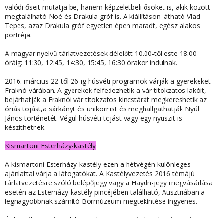
valódi őseit mutatja be, hanem képzeletbeli ősöket is, akik között
megtalálható Noé és Drakula gróf is. A kiállításon látható Vlad
Tepes, azaz Drakula gróf egyetlen épen maradt, egész alakos
portréja.
A magyar nyelvű tárlatvezetések
délelőtt 10.00-től este 18.00
óráig: 11:30, 12:45, 14:30, 15:45, 16:30 órakor indulnak.
2016. március 22-től 26-ig húsvéti programok
várják a gyerekeket
Fraknó várában. A gyerekek felfedezhetik a vár titokzatos lakóit,
bejárhatják a Fraknói vár titokzatos kincstárát megkereshetik az
óriás tojást,a sárkányt és unikornist és meghallgathatják Nyúl
János történetét. Végül húsvéti tojást vagy egy nyuszit is
készíthetnek.
Kismartoni Esterházy-kastély
A kismartoni Esterházy-kastély ezen a hétvégén különleges
ajánlattal várja a látogatókat. A Kastélyvezetés 2016 témájú
tárlatvezetésre szóló belépőjegy vagy a Haydn-jegy megvásárlása
esetén az Esterházy-kastély pincéjében található, Ausztriában a
legnagyobbnak számító Bormúzeum megtekintése ingyenes.