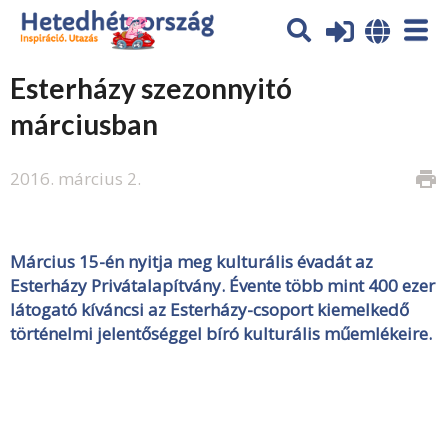
Esterházy szezonnyitó
márciusban
2016. március 2.
print
Március 15-én nyitja meg kulturális évadát az
Esterházy Privátalapítvány. Évente több mint 400 ezer
látogató kíváncsi az Esterházy-csoport kiemelkedő
történelmi jelentőséggel bíró kulturális műemlékeire.