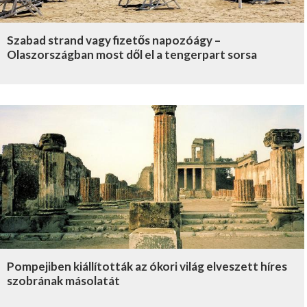
Szabad strand vagy fizetős napozóágy –
Olaszországban most dől el a tengerpart sorsa
Pompejiben kiállították az ókori világ elveszett híres
szobrának másolatát