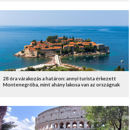
28 óra várakozás a határon: annyi turista érkezett
Montenegróba, mint ahány lakosa van az országnak