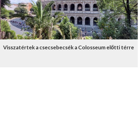
Visszatértek a csecsebecsék a Colosseum előtti térre