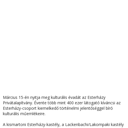
Március 15-én nyitja meg kulturális évadát az Esterházy
Privátalapítvány. Évente több mint 400 ezer látogató kíváncsi az
Esterházy-csoport kiemelkedő történelmi jelentőséggel bíró
kulturális műemlékeire.
A kismartoni Esterházy-kastély, a Lackenbachi/Lakompaki kastély