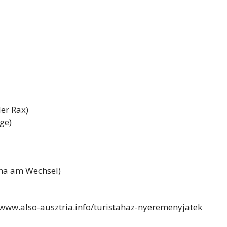
er Rax)
ge)
ona am Wechsel)
//www.also-ausztria.info/turistahaz-nyeremenyjatek