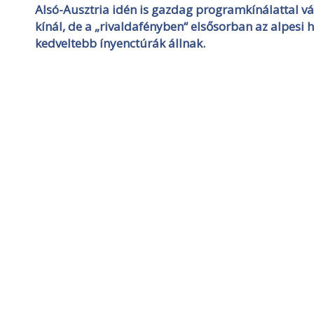
Alsó-Ausztria idén is gazdag programkínálattal vá
kínál, de a „rivaldafényben“ elsősorban az alpesi
kedveltebb ínyenctúrák állnak.