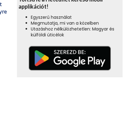
t
applikációt!
yre
Egyszerű használat
Megmutatja, mi van a közelben
Utazáshoz nélkülözhetetlen: Magyar és
külföldi úticélok