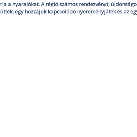
rja a nyaralókat. A régió számos rendezvényt, újdonságo
 hütték, egy hozzájuk kapcsolódó nyereményjáték és az eg