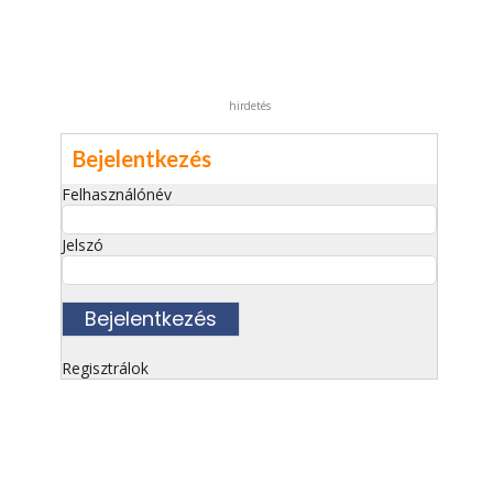
hirdetés
Bejelentkezés
Felhasználónév
Jelszó
Regisztrálok