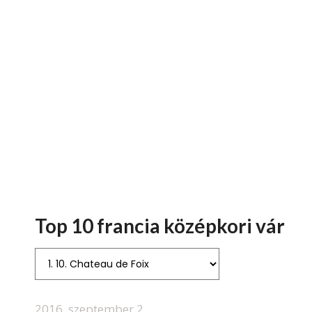
Top 10 francia középkori vár
2016. szeptember 2.