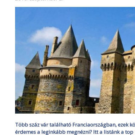
Több száz vár található Franciaországban, ezek k
érdemes a leginkább megnézni? Itt a listánk a top 