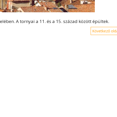
lében. A tornyai a 11. és a 15. század között épültek.
Következő olda