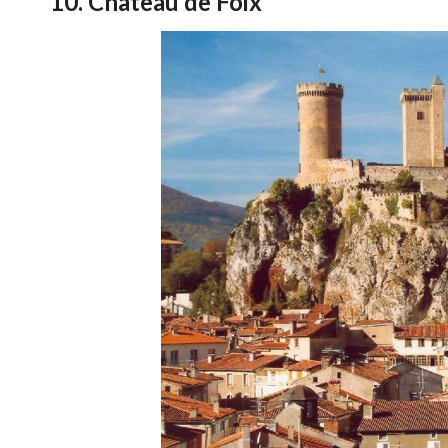
10. Chateau de Foix