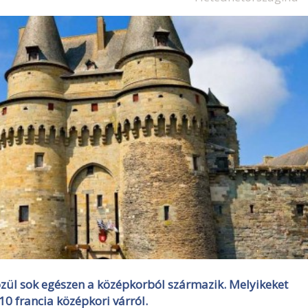
özül sok egészen a középkorból származik. Melyikeket
10 francia középkori várról.