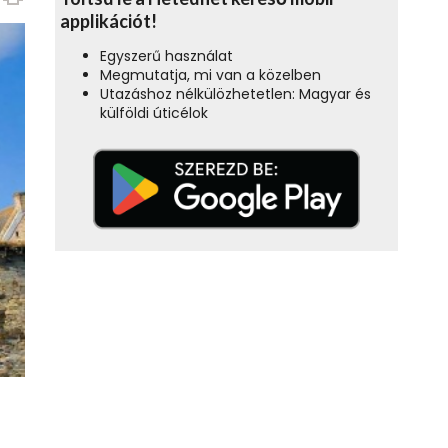
applikációt!
Egyszerű használat
Megmutatja, mi van a közelben
Utazáshoz nélkülözhetetlen: Magyar és
külföldi úticélok