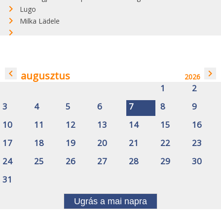
Lugo
Milka Lädele
navigate_before
navigate_next
augusztus
2026
1
2
3
4
5
6
7
8
9
10
11
12
13
14
15
16
17
18
19
20
21
22
23
24
25
26
27
28
29
30
31
Ugrás a mai napra