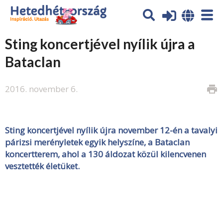
Sting koncertjével nyílik újra a
Bataclan
2016. november 6.
print
Sting koncertjével nyílik újra november 12-én a tavalyi
párizsi merényletek egyik helyszíne, a Bataclan
koncertterem, ahol a 130 áldozat közül kilencvenen
vesztették életüket.