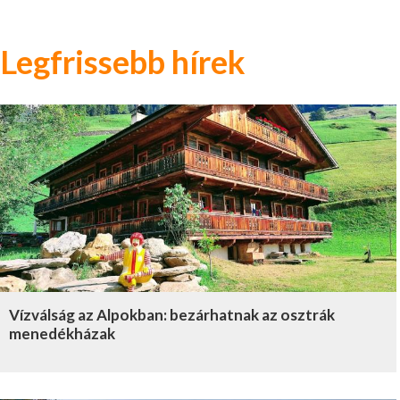
Legfrissebb hírek
Vízválság az Alpokban: bezárhatnak az osztrák
menedékházak