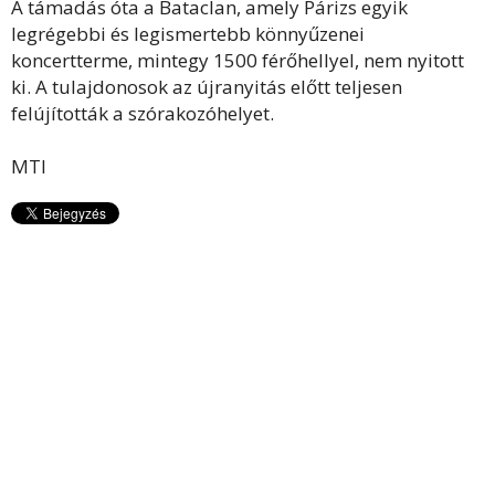
A támadás óta a Bataclan, amely Párizs egyik
legrégebbi és legismertebb könnyűzenei
koncertterme, mintegy 1500 férőhellyel, nem nyitott
ki. A tulajdonosok az újranyitás előtt teljesen
felújították a szórakozóhelyet.
MTI