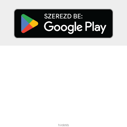
hirdetés