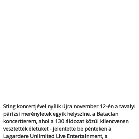
Sting koncertjével nyílik újra november 12-én a tavalyi
párizsi merényletek egyik helyszíne, a Bataclan
koncertterem, ahol a 130 áldozat közül kilencvenen
vesztették életüket - jelentette be pénteken a
Lagardere Unlimited Live Entertainment, a