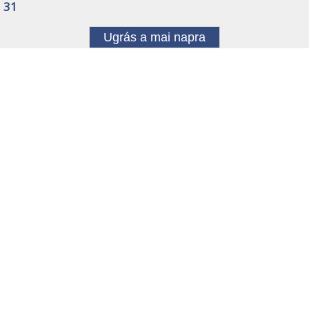
31
Ugrás a mai napra