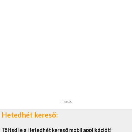
hirdetés
Hetedhét kereső:
Töltsd le a Hetedhét kereső mobil applikációt!