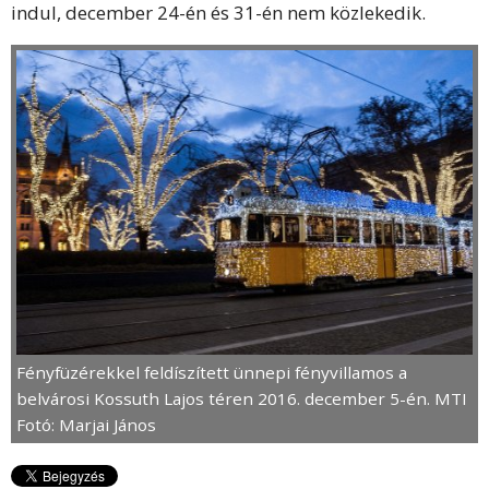
indul, december 24-én és 31-én nem közlekedik.
Fényfüzérekkel feldíszített ünnepi fényvillamos a
belvárosi Kossuth Lajos téren 2016. december 5-én. MTI
Fotó: Marjai János