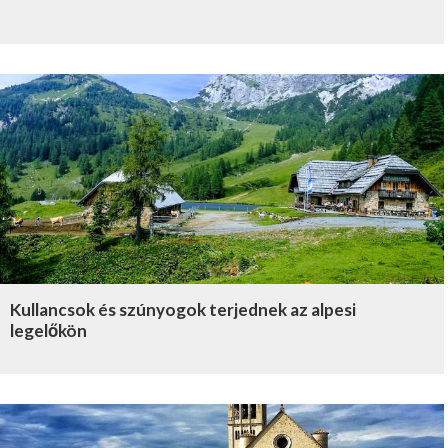
Kullancsok és szúnyogok terjednek az alpesi
legelőkön