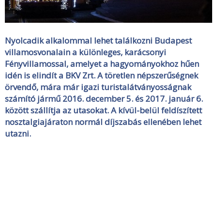
Nyolcadik alkalommal lehet találkozni Budapest
villamosvonalain a különleges, karácsonyi
Fényvillamossal, amelyet a hagyományokhoz hűen
idén is elindít a BKV Zrt. A töretlen népszerűségnek
örvendő, mára már igazi turistalátványosságnak
számító jármű 2016. december 5. és 2017. január 6.
között szállítja az utasokat. A kívül-belül feldíszített
nosztalgiajáraton normál díjszabás ellenében lehet
utazni.