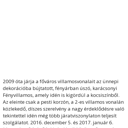
2009 óta járja a főváros villamosvonalait az ünnepi
dekorációba bújtatott, fényárban úszó, karácsonyi
Fényvillamos, amely idén is kigördül a kocsiszínből.
Az eleinte csak a pesti korzón, a 2-es villamos vonalán
közlekedő, díszes szerelvény a nagy érdeklődésre való
tekintettel idén még több járatviszonylaton teljesít
szolgálatot. 2016. december 5. és 2017. január 6.