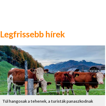
Legfrissebb hírek
Túl hangosak a tehenek, a turisták panaszkodnak