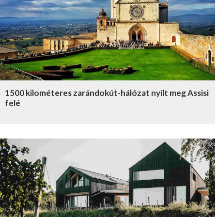
1500 kilométeres zarándokút-hálózat nyílt meg Assisi
felé