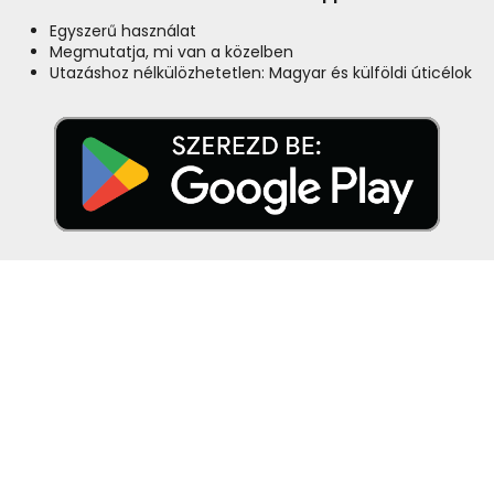
Egyszerű használat
Megmutatja, mi van a közelben
Utazáshoz nélkülözhetetlen: Magyar és külföldi úticélok