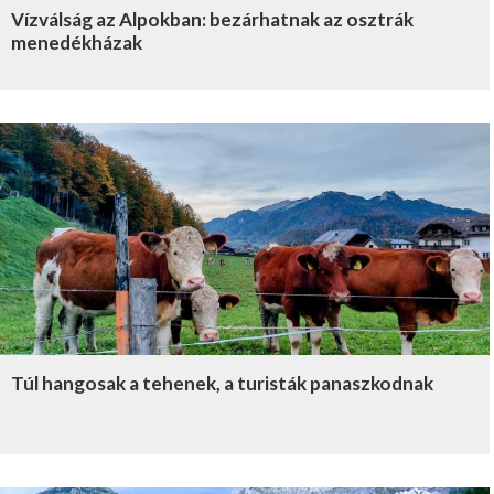
Vízválság az Alpokban: bezárhatnak az osztrák
menedékházak
Túl hangosak a tehenek, a turisták panaszkodnak