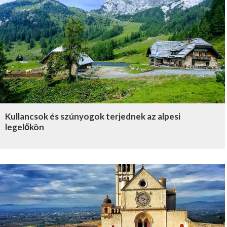
Kullancsok és szúnyogok terjednek az alpesi
legelőkön