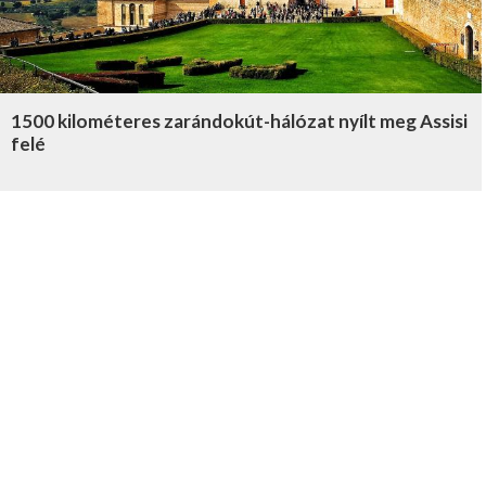
1500 kilométeres zarándokút-hálózat nyílt meg Assisi
felé