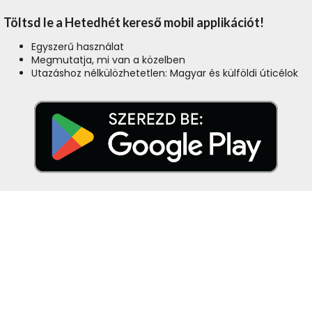
Töltsd le a Hetedhét kereső mobil applikációt!
Egyszerű használat
Megmutatja, mi van a közelben
Utazáshoz nélkülözhetetlen: Magyar és külföldi úticélok