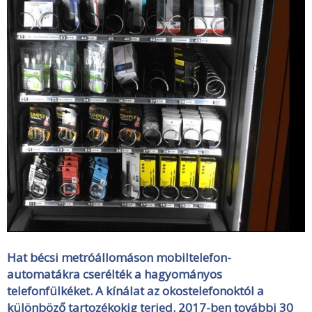
Hat bécsi metróállomáson mobiltelefon-
automatákra cserélték a hagyományos
telefonfülkéket. A kínálat az okostelefonoktól a
különböző tartozékokig terjed. 2017-ben további 30