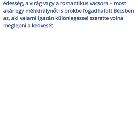
édesség, a virág vagy a romantikus vacsora – most
akár egy méhkirálynőt is örökbe fogadhatott Bécsben
az, aki valami igazán különlegessel szerette volna
meglepni a kedvesét.