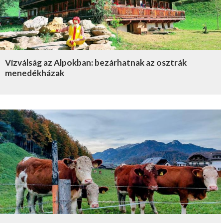
Vízválság az Alpokban: bezárhatnak az osztrák
menedékházak