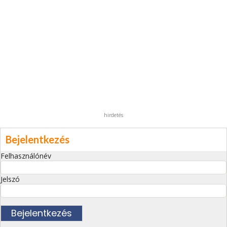
hirdetés
Bejelentkezés
Felhasználónév
Jelszó