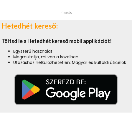
hirdetés
Hetedhét kereső:
Töltsd le a Hetedhét kereső mobil applikációt!
Egyszerű használat
Megmutatja, mi van a közelben
Utazáshoz nélkülözhetetlen: Magyar és külföldi úticélok