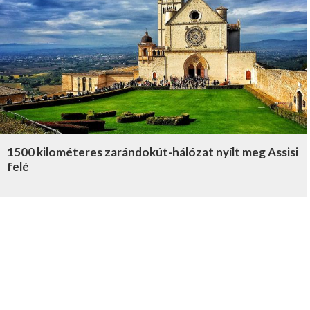
1500 kilométeres zarándokút-hálózat nyílt meg Assisi
felé