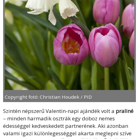
Copyright fotó: Christian Houdek / PID
Szintén népszerű Valentin-napi ajándék volt a
praliné
– minden harmadik osztrák egy doboz nemes
édességgel kedveskedett partnerének. Aki azonban
valami igazi különlegességgel akarta meglepni szíve