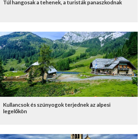
Túl hangosak a tehenek, a turisták panaszkodnak
Kullancsok és szúnyogok terjednek az alpesi
legelőkön