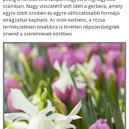
számban. Nagy visszatérő volt idén a gerbera, amely
egyre több színben és egyre változatosabb formájú
virágzattal kapható. Az örök kedvenc, a rózsa
természetesen továbbra is töretlen népszerűségnek
örvend a szerelmesek körében.