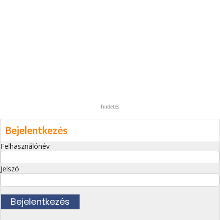
hirdetés
Bejelentkezés
Felhasználónév
Jelszó