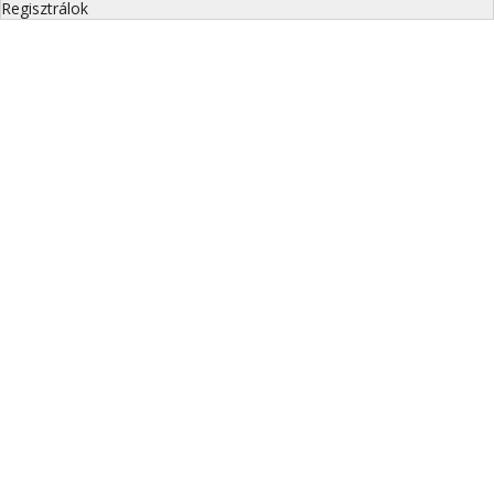
Regisztrálok