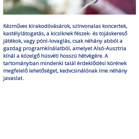
Kézműves kirakodóvásárok, színvonalas koncertek,
kastélylátogatás, a kicsiknek fészek- és tojáskereső
játékok, vagy póni-lovaglás, csak néhány abból a
gazdag programkínálatból, amelyet Alsó-Ausztria
kínál a közelgő húsvéti hosszú hétvégére. A
tartományban mindenki talál érdeklődési körének
megfelelő lehetőséget, kedvcsinálónak íme néhány
javaslat.