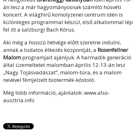
án lesz a már hagyományosnak számító húsvéti
koncert. A világhírű komolyzenei centrum idén is
különleges programmal készül, első alkalommal lép
fel itt a salzburgi Bach Kórus.
Aki még a hosszú hétvége előtt szeretne indulni,
annak a tudatos étkezés központját, a
Rosenfellner
Malom
programjait ajánljuk. A harmadik generáció
által üzemeltetet malomban április 12-13-án lesz
„Nagy Tojásvadászat”, malom-túra, és a malom
nevével fémjelzett biotermék-kóstoló.
Még több információ, ajánlatok:
www.also-
ausztria.info