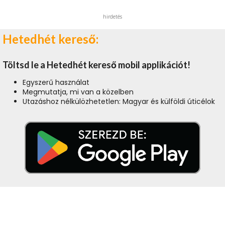
hirdetés
Hetedhét kereső:
Töltsd le a Hetedhét kereső mobil applikációt!
Egyszerű használat
Megmutatja, mi van a közelben
Utazáshoz nélkülözhetetlen: Magyar és külföldi úticélok