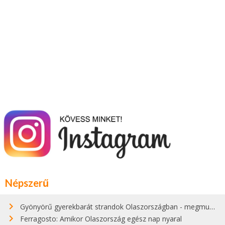
Népszerű
Gyönyörű gyerekbarát strandok Olaszországban - megmutatjuk a 15 legjobbat
Ferragosto: Amikor Olaszország egész nap nyaral