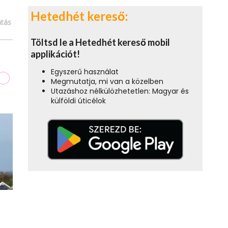
Hetedhét kereső:
tás
Töltsd le a Hetedhét kereső mobil
applikációt!
Egyszerű használat
Megmutatja, mi van a közelben
Utazáshoz nélkülözhetetlen: Magyar és
külföldi úticélok