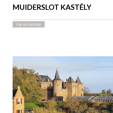
MUIDERSLOT KASTÉLY
Vár és kastély