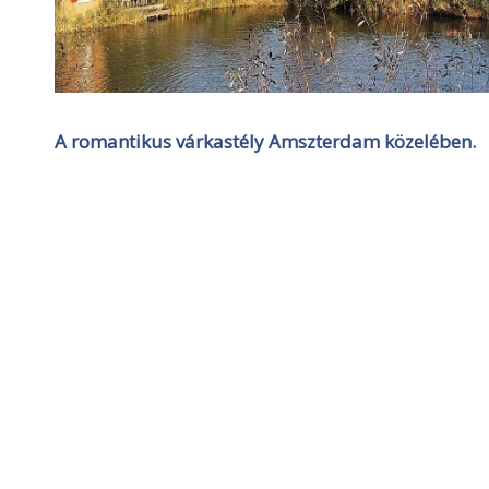
A romantikus várkastély Amszterdam közelében.