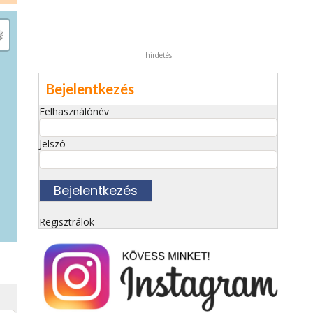
hirdetés
Bejelentkezés
Felhasználónév
Jelszó
Regisztrálok