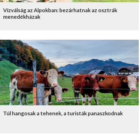
Vízválság az Alpokban: bezárhatnak az osztrák
menedékházak
Túl hangosak a tehenek, a turisták panaszkodnak