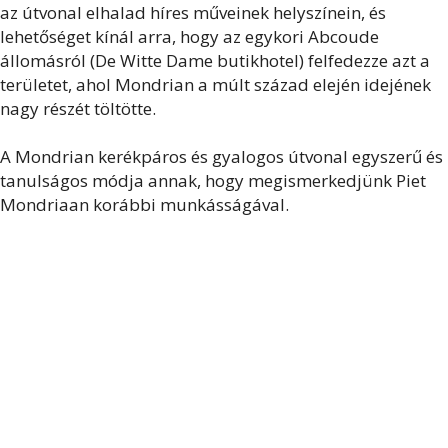
az útvonal elhalad híres műveinek helyszínein, és
lehetőséget kínál arra, hogy az egykori Abcoude
állomásról (De Witte Dame butikhotel) felfedezze azt a
területet, ahol Mondrian a múlt század elején idejének
nagy részét töltötte.
A Mondrian kerékpáros és gyalogos útvonal egyszerű és
tanulságos módja annak, hogy megismerkedjünk Piet
Mondriaan korábbi munkásságával.