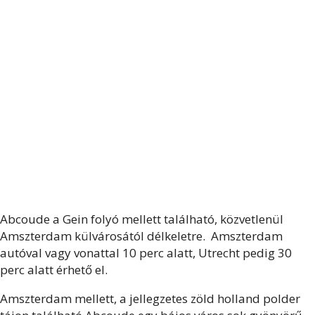
Abcoude a Gein folyó mellett található, közvetlenül
Amszterdam külvárosától délkeletre. Amszterdam
autóval vagy vonattal 10 perc alatt, Utrecht pedig 30
perc alatt érhető el.
Amszterdam mellett, a jellegzetes zöld holland polder