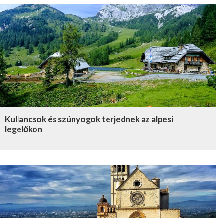
Kullancsok és szúnyogok terjednek az alpesi
legelőkön