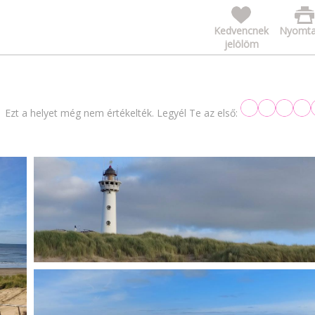
Kedvencnek
Nyomta
jelölöm
Ezt a helyet még nem értékelték. Legyél Te az első: