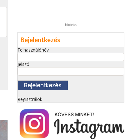
hirdetés
Bejelentkezés
Felhasználónév
Jelszó
Regisztrálok