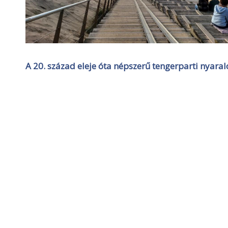
A 20. század eleje óta népszerű tengerparti nyaralóh