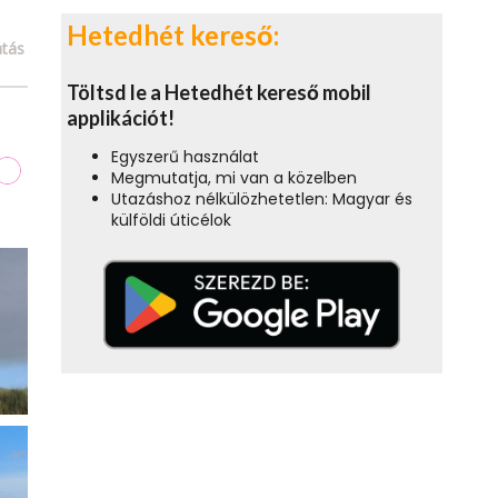
Hetedhét kereső:
tás
Töltsd le a Hetedhét kereső mobil
applikációt!
Egyszerű használat
Megmutatja, mi van a közelben
Utazáshoz nélkülözhetetlen: Magyar és
külföldi úticélok