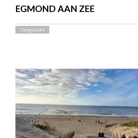
EGMOND AAN ZEE
Tengerpart