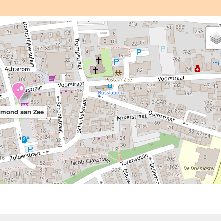
mond aan Zee