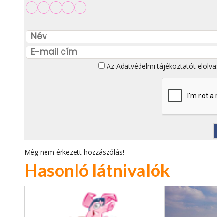
Az
Adatvédelmi tájékoztatót
elolva
Még nem érkezett hozzászólás!
Hasonló látnivalók