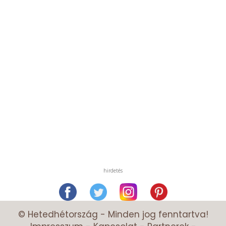
hirdetés
© Hetedhétország - Minden jog fenntartva!