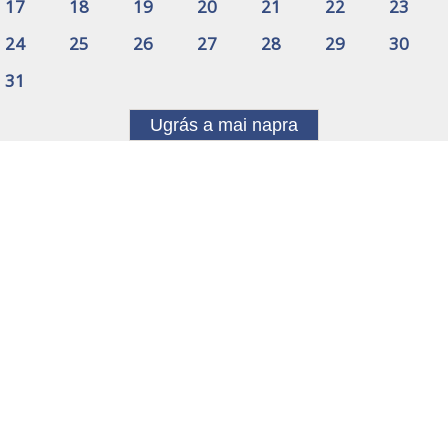
17
18
19
20
21
22
23
24
25
26
27
28
29
30
31
Ugrás a mai napra