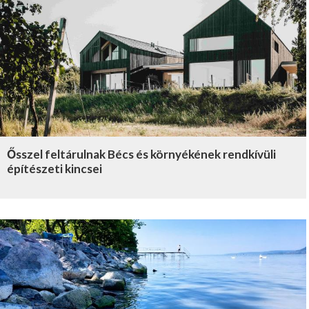
Ősszel feltárulnak Bécs és környékének rendkívüli
építészeti kincsei