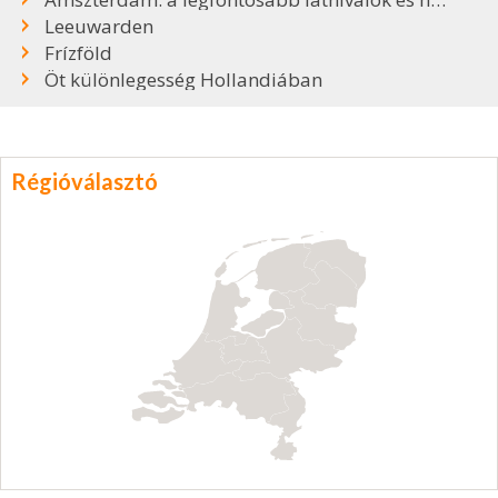
Leeuwarden
Frízföld
Öt különlegesség Hollandiában
Régióválasztó