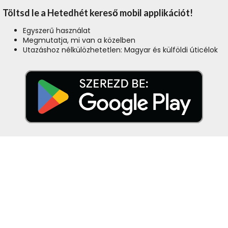
Töltsd le a Hetedhét kereső mobil applikációt!
Egyszerű használat
Megmutatja, mi van a közelben
Utazáshoz nélkülözhetetlen: Magyar és külföldi úticélok