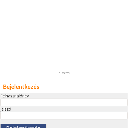
hirdetés
Bejelentkezés
Felhasználónév
Jelszó