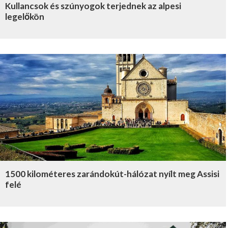
Kullancsok és szúnyogok terjednek az alpesi
legelőkön
1500 kilométeres zarándokút-hálózat nyílt meg Assisi
felé