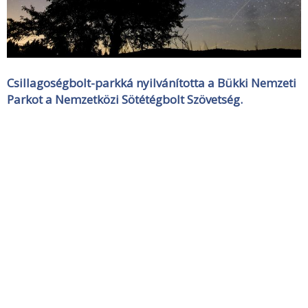
Csillagoségbolt-parkká nyilvánította a Bükki Nemzeti
Parkot a Nemzetközi Sötétégbolt Szövetség.