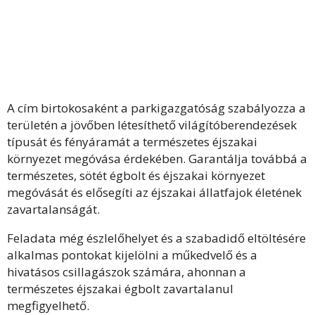
A cím birtokosaként a parkigazgatóság szabályozza a
területén a jövőben létesíthető világítóberendezések
típusát és fényáramát a természetes éjszakai
környezet megóvása érdekében. Garantálja továbbá a
természetes, sötét égbolt és éjszakai környezet
megóvását és elősegíti az éjszakai állatfajok életének
zavartalanságát.
Feladata még észlelőhelyet és a szabadidő eltöltésére
alkalmas pontokat kijelölni a műkedvelő és a
hivatásos csillagászok számára, ahonnan a
természetes éjszakai égbolt zavartalanul
megfigyelhető.