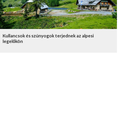
Kullancsok és szúnyogok terjednek az alpesi
legelőkön