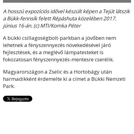
A hosszú expozíciós idővel készült képen a Tejút látszik
a Bükk-fennsík felett Répáshuta közelében 2017.
június 16-án. (c) MTI/Komka Péter
A bükki csillagoségbolt-parkban a jövőben nem
lehetnek a fényszennyezés növekedésével járó
fejlesztések, és a meglévő lámpatesteket is
fokozatosan fényszennyezés-mentesre cserélik.
Magyarországon a Zselic és a Hortobágy után
harmadikként érdemelte ki a címet a Bükki Nemzeti
Park.