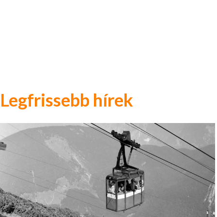
Legfrissebb hírek