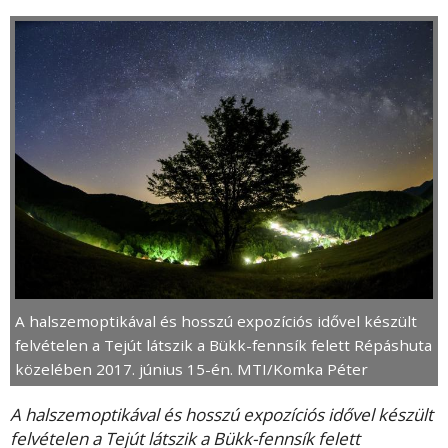
A halszemoptikával és hosszú expozíciós idővel készült
felvételen a Tejút látszik a Bükk-fennsík felett Répáshuta
közelében 2017. június 15-én. MTI/Komka Péter
A halszemoptikával és hosszú expozíciós idővel készült
felvételen a Tejút látszik a Bükk-fennsík felett