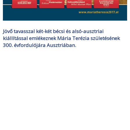
Jövő tavasszal két-két bécsi és alsó-ausztriai
kiállítással emlékeznek Mária Terézia születésének
300. évfordulójára Ausztriában.