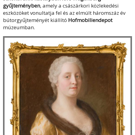
gyűjteményben
, amely a császárkori közlekedési
eszközöket vonultatja fel és az elmúlt háromszáz év
bútorgyűjteményét kiállító
Hofmobiliendepot
múzeumban.