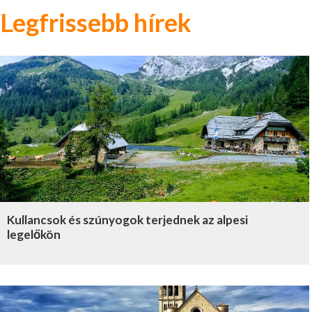
Legfrissebb hírek
Kullancsok és szúnyogok terjednek az alpesi
legelőkön