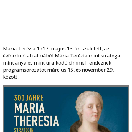
Mária Terézia 1717. május 13-án született, az
évforduló alkalmából Mária Terézia mint stratéga,
mint anya és mint uralkodó címmel rendeznek
programsorozatot
március 15. és november 29.
között.