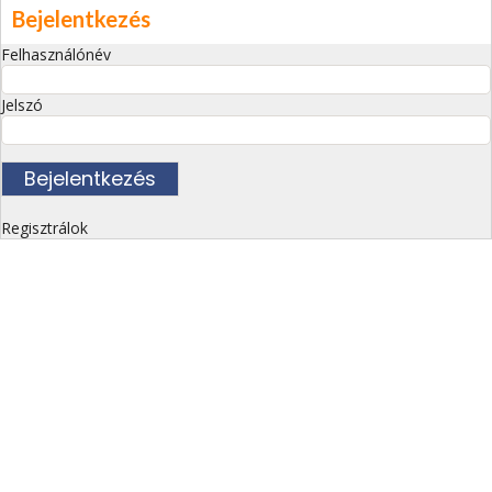
Bejelentkezés
Felhasználónév
Jelszó
Regisztrálok