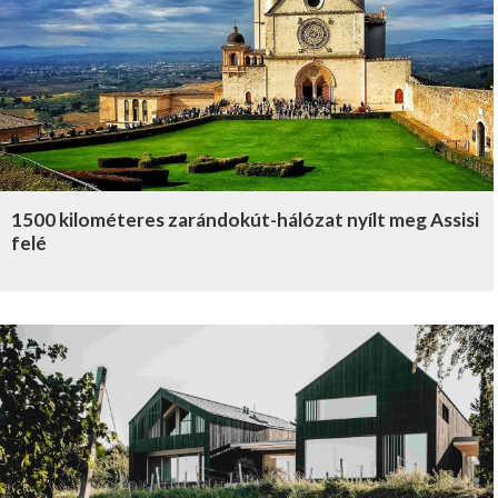
1500 kilométeres zarándokút-hálózat nyílt meg Assisi
felé