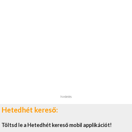
hirdetés
Hetedhét kereső:
Töltsd le a Hetedhét kereső mobil applikációt!