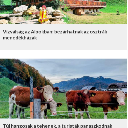
Vízválság az Alpokban: bezárhatnak az osztrák
menedékházak
Túl hangosak a tehenek, a turisták panaszkodnak