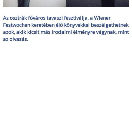
Az osztrák főváros tavaszi fesztiválja, a Wiener
Festwochen keretében élő könyvekkel beszélgethetnek
azok, akik kicsit más irodalmi élményre vágynak, mint
az olvasás.