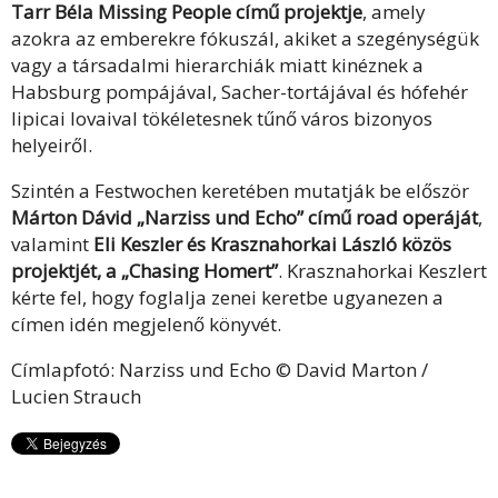
Tarr Béla Missing People című projektje
, amely
azokra az emberekre fókuszál, akiket a szegénységük
vagy a társadalmi hierarchiák miatt kinéznek a
Habsburg pompájával, Sacher-tortájával és hófehér
lipicai lovaival tökéletesnek tűnő város bizonyos
helyeiről.
Szintén a Festwochen keretében mutatják be először
Márton Dávid „Narziss und Echo” című road operáját
,
valamint
Eli Keszler és Krasznahorkai László közös
projektjét, a „Chasing Homert”
. Krasznahorkai Keszlert
kérte fel, hogy foglalja zenei keretbe ugyanezen a
címen idén megjelenő könyvét.
Címlapfotó: Narziss und Echo © David Marton /
Lucien Strauch