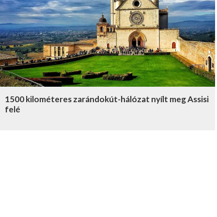
1500 kilométeres zarándokút-hálózat nyílt meg Assisi
felé