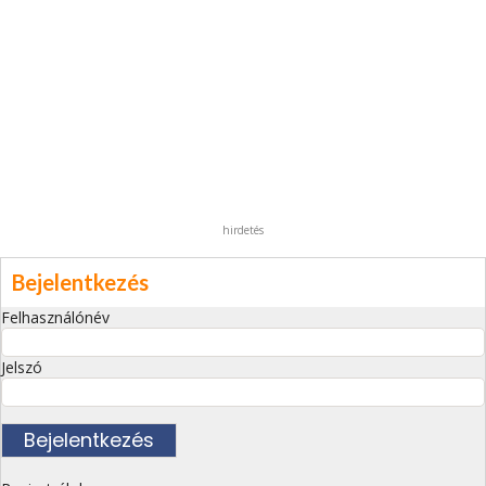
hirdetés
Bejelentkezés
Felhasználónév
Jelszó