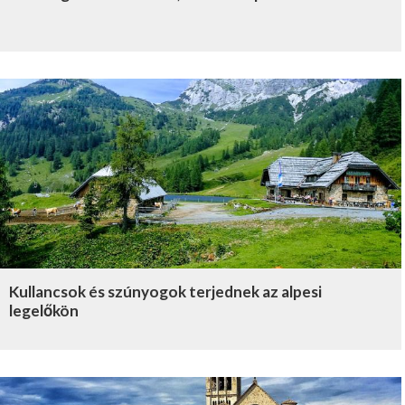
Kullancsok és szúnyogok terjednek az alpesi
legelőkön