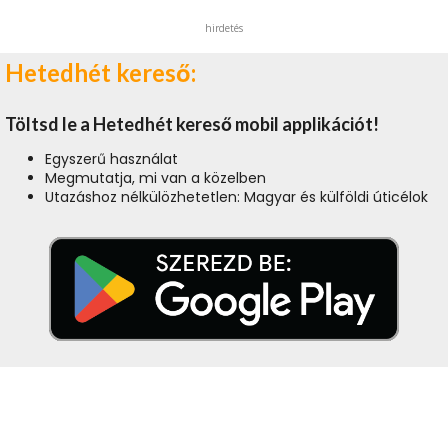
hirdetés
Hetedhét kereső:
Töltsd le a Hetedhét kereső mobil applikációt!
Egyszerű használat
Megmutatja, mi van a közelben
Utazáshoz nélkülözhetetlen: Magyar és külföldi úticélok