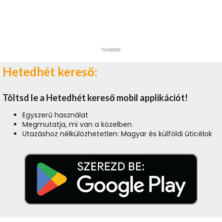
hirdetés
Hetedhét kereső:
Töltsd le a Hetedhét kereső mobil applikációt!
Egyszerű használat
Megmutatja, mi van a közelben
Utazáshoz nélkülözhetetlen: Magyar és külföldi úticélok