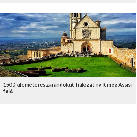
1500 kilométeres zarándokút-hálózat nyílt meg Assisi
felé