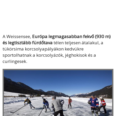
A Weissensee,
Európa legmagasabban fekvő (930 m)
és legtisztább fürdőtava
télen teljesen átalakul, a
tükörsima korcsolyapályákon kedvükre
sportolhatnak a korcsolyázók, jéghokisok és a
curlingesek.