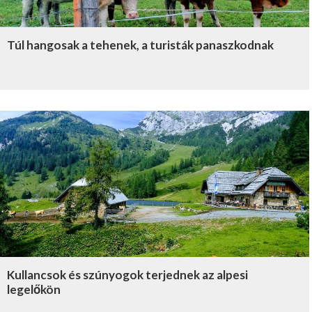
Túl hangosak a tehenek, a turisták panaszkodnak
Kullancsok és szúnyogok terjednek az alpesi
legelőkön