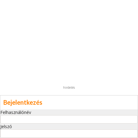
hirdetés
Bejelentkezés
Felhasználónév
Jelszó