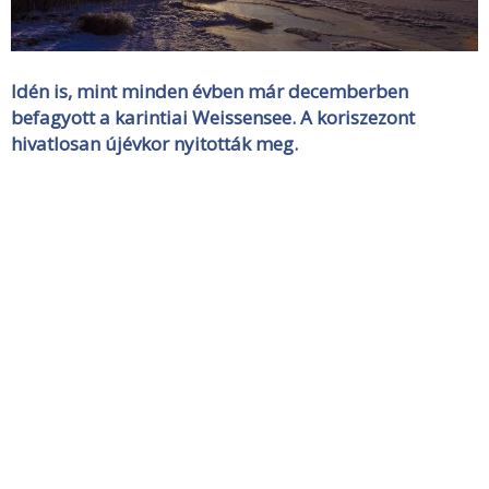
Idén is, mint minden évben már decemberben
befagyott a karintiai Weissensee. A koriszezont
hivatlosan újévkor nyitották meg.