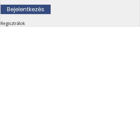
Regisztrálok