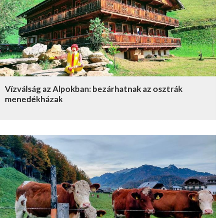
Vízválság az Alpokban: bezárhatnak az osztrák
menedékházak