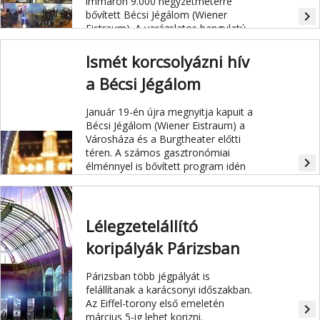
immáron 9.000 négyzetméterre
bővített Bécsi Jégálom (Wiener
navigate_next
Eistraum). A varázslatos hangulatú
jégpálya újdonsága, hogy idén
először két szinten korizhatnak a téli
Ismét korcsolyázni hív
sportok kedvelői.
a Bécsi Jégálom
Január 19-én újra megnyitja kapuit a
Bécsi Jégálom (Wiener Eistraum) a
Városháza és a Burgtheater előtti
téren. A számos gasztronómiai
navigate_next
élménnyel is bővített program idén
azonban nemcsak a téli sportok
kedvelőinek fog kedvezni: február 11-
től az igazi futballrajongók a
Városházán kiállított 2018-as
Lélegzetelállító
oroszországi FIFA labdarúgó-
koripályák Párizsban
világbajnokság trófeáját is
megtekinthetik majd testközelből.
Párizsban több jégpályát is
felállítanak a karácsonyi időszakban.
Az Eiffel-torony első emeletén
navigate_next
március 5-ig lehet korizni.