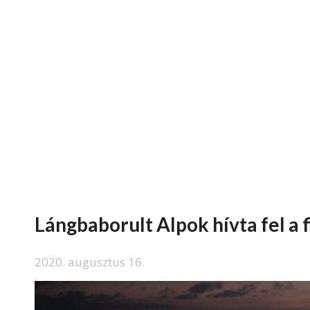
Lángbaborult Alpok hívta fel a 
2020. augusztus 16.