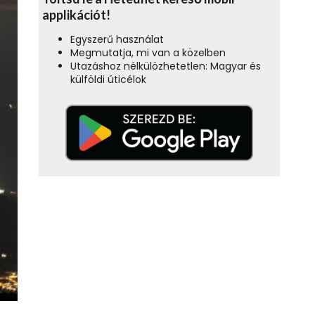
applikációt!
Egyszerű használat
Megmutatja, mi van a közelben
Utazáshoz nélkülözhetetlen: Magyar és
külföldi úticélok