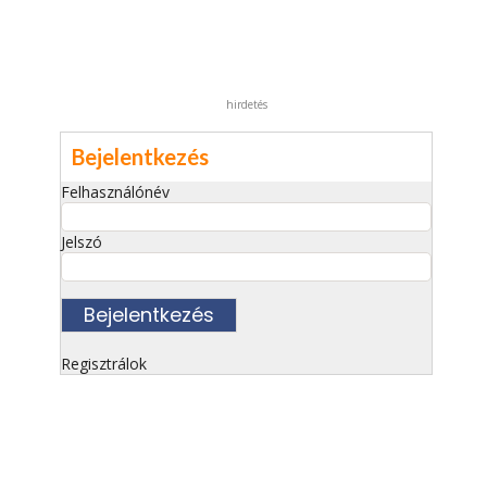
hirdetés
Bejelentkezés
Felhasználónév
Jelszó
Regisztrálok