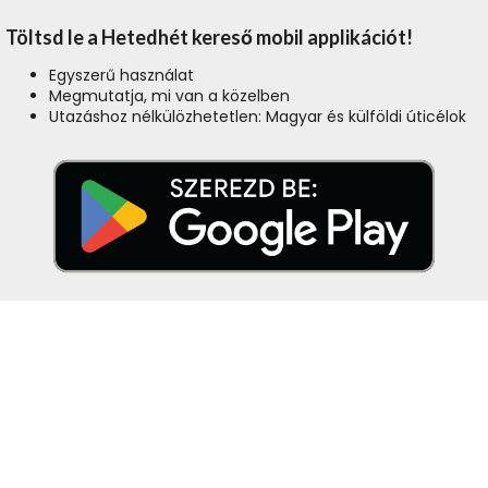
Töltsd le a Hetedhét kereső mobil applikációt!
Egyszerű használat
Megmutatja, mi van a közelben
Utazáshoz nélkülözhetetlen: Magyar és külföldi úticélok