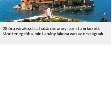
28 óra várakozás a határon: annyi turista érkezett
Montenegróba, mint ahány lakosa van az országnak