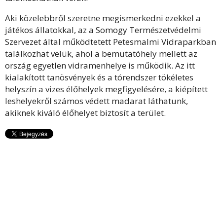
Aki közelebbről szeretne megismerkedni ezekkel a
játékos állatokkal, az a Somogy Természetvédelmi
Szervezet által működtetett Petesmalmi Vidraparkban
találkozhat velük, ahol a bemutatóhely mellett az
ország egyetlen vidramenhelye is működik. Az itt
kialakított tanösvények és a tórendszer tökéletes
helyszín a vizes élőhelyek megfigyelésére, a kiépített
leshelyekről számos védett madarat láthatunk,
akiknek kiváló élőhelyet biztosít a terület.