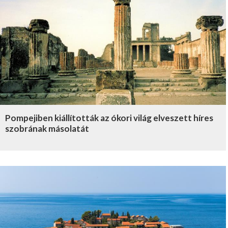
Pompejiben kiállították az ókori világ elveszett híres
szobrának másolatát