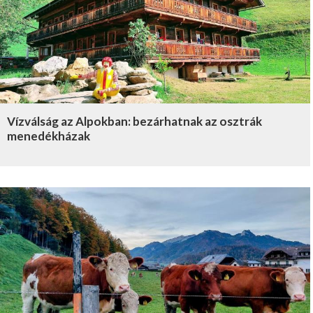
Vízválság az Alpokban: bezárhatnak az osztrák
menedékházak