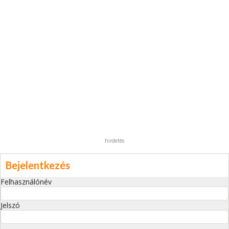
hirdetés
Bejelentkezés
Felhasználónév
Jelszó