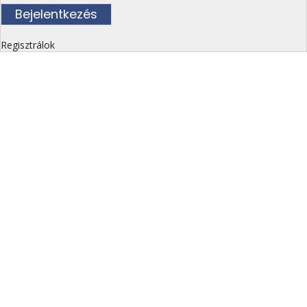
Regisztrálok