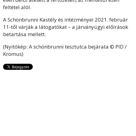
feltétel alól.
A Schönbrunni Kastély és intézményei 2021. február
11-től várják a látogatókat – a járványügyi előírások
betartása mellett.
(Nyitókép: A schönbrunni tesztutca bejárata © PID /
Kromus)