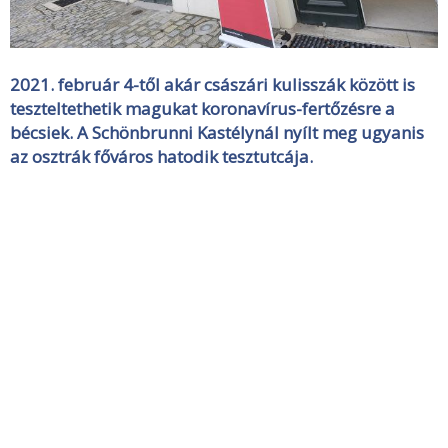
2021. február 4-től akár császári kulisszák között is
teszteltethetik magukat koronavírus-fertőzésre a
bécsiek. A Schönbrunni Kastélynál nyílt meg ugyanis
az osztrák főváros hatodik tesztutcája.