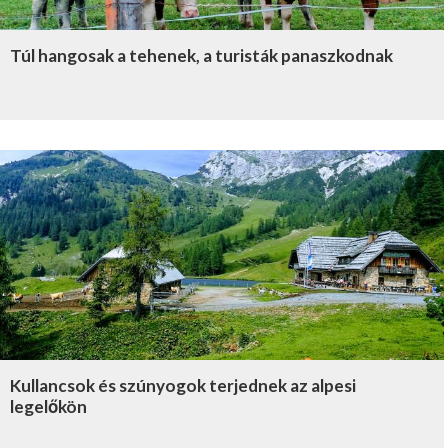
Túl hangosak a tehenek, a turisták panaszkodnak
Kullancsok és szúnyogok terjednek az alpesi
legelőkön