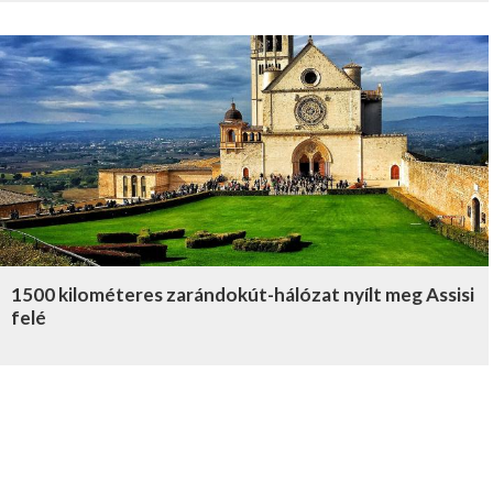
1500 kilométeres zarándokút-hálózat nyílt meg Assisi
felé