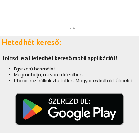
hirdetés
Hetedhét kereső:
Töltsd le a Hetedhét kereső mobil applikációt!
Egyszerű használat
Megmutatja, mi van a közelben
Utazáshoz nélkülözhetetlen: Magyar és külföldi úticélok