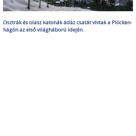
Osztrák és olasz katonák ádáz csatát vívtak a Plöcken-
hágón az első világháború idején.