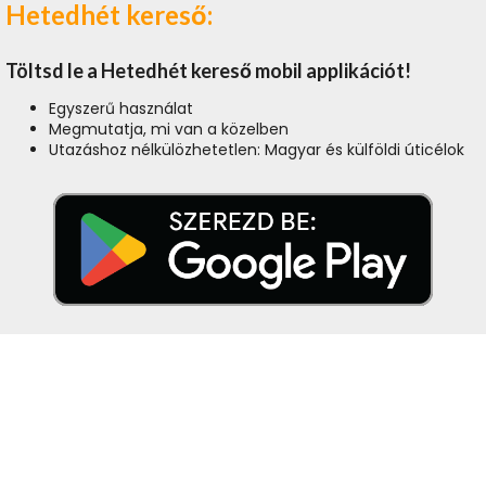
Hetedhét kereső:
Töltsd le a Hetedhét kereső mobil applikációt!
Egyszerű használat
Megmutatja, mi van a közelben
Utazáshoz nélkülözhetetlen: Magyar és külföldi úticélok