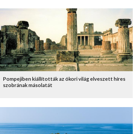
Pompejiben kiállították az ókori világ elveszett híres
szobrának másolatát