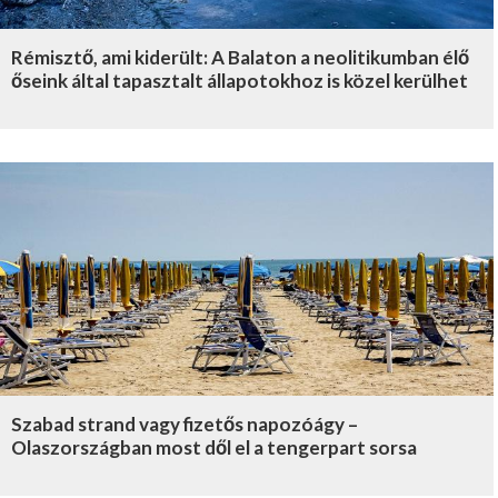
Rémisztő, ami kiderült: A Balaton a neolitikumban élő
őseink által tapasztalt állapotokhoz is közel kerülhet
Szabad strand vagy fizetős napozóágy –
Olaszországban most dől el a tengerpart sorsa