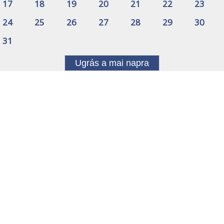
17
18
19
20
21
22
23
24
25
26
27
28
29
30
31
Ugrás a mai napra