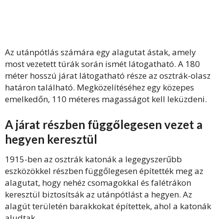
Az utánpótlás számára egy alagutat ástak, amely
most vezetett túrák során ismét látogatható.
A 180
méter hosszú járat látogatható része az osztrák-olasz
határon található. Megközelítéséhez egy közepes
emelkedőn, 110 méteres magasságot kell leküzdeni.
A járat részben függőlegesen vezet a
hegyen keresztül
1915-ben az osztrák katonák a legegyszerűbb
eszközökkel részben függőlegesen építették meg az
alagutat, hogy nehéz csomagokkal és falétrákon
keresztül biztosítsák az utánpótlást a hegyen. Az
alagút területén barakkokat építettek, ahol a katonák
aludtak.