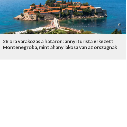
28 óra várakozás a határon: annyi turista érkezett
Montenegróba, mint ahány lakosa van az országnak