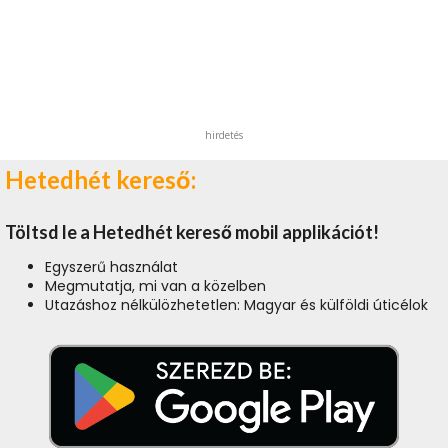
hirdetés
Hetedhét kereső:
Töltsd le a Hetedhét kereső mobil applikációt!
Egyszerű használat
Megmutatja, mi van a közelben
Utazáshoz nélkülözhetetlen: Magyar és külföldi úticélok