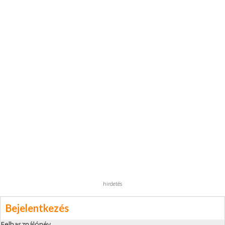
hirdetés
Bejelentkezés
Felhasználónév