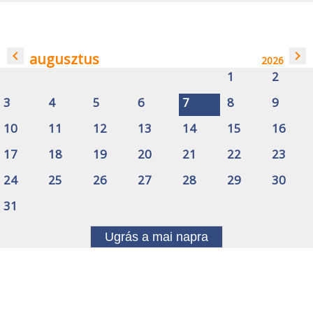
navigate_before
navigate_next
augusztus
2026
1
2
3
4
5
6
7
8
9
10
11
12
13
14
15
16
17
18
19
20
21
22
23
24
25
26
27
28
29
30
31
Ugrás a mai napra