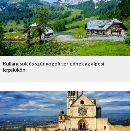
Kullancsok és szúnyogok terjednek az alpesi
legelőkön