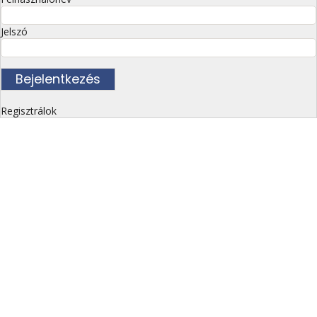
Jelszó
Regisztrálok