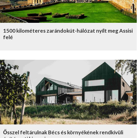
1500 kilométeres zarándokút-hálózat nyílt meg Assisi
felé
Ősszel feltárulnak Bécs és környékének rendkívüli