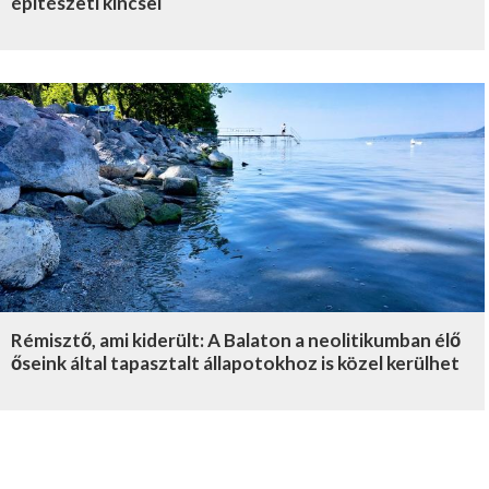
építészeti kincsei
Rémisztő, ami kiderült: A Balaton a neolitikumban élő
őseink által tapasztalt állapotokhoz is közel kerülhet