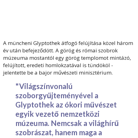
A müncheni Glyptothek átfogó felújítása közel három
év után befejeződött. A görög és római szobrok
múzeuma mostantól egy görög templomot mintázó,
felújított, eredeti homlokzatával is tündököl -
jelentette be a bajor művészeti minisztérium.
"Világszínvonalú
szoborgyűjteményével a
Glyptothek az ókori művészet
egyik vezető nemzetközi
múzeuma. Nemcsak a világhírű
szobrászat, hanem maga a