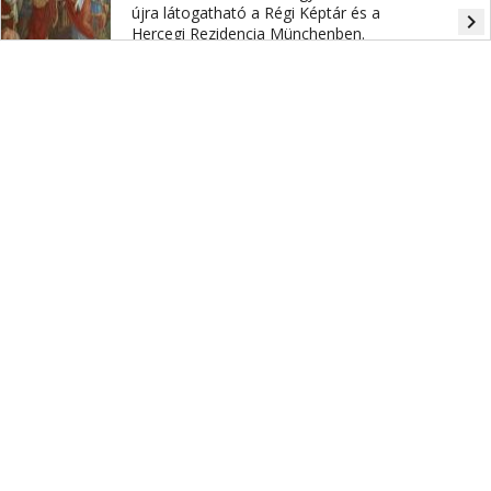
újra látogatható a Régi Képtár és a
navigate_next
Hercegi Rezidencia Münchenben.