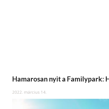
Hamarosan nyit a Familypark: H
2022. március 14.