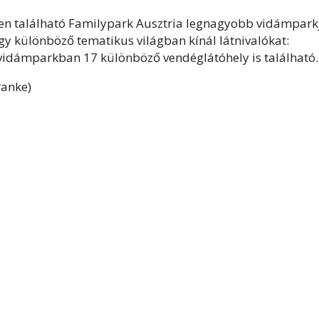
en található Familypark Ausztria legnagyobb vidámpark
gy különböző tematikus világban kínál látnivalókat:
 vidámparkban 17 különböző vendéglátóhely is található.
ranke)