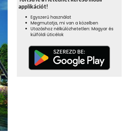
applikációt!
Egyszerű használat
Megmutatja, mi van a közelben
Utazáshoz nélkülözhetetlen: Magyar és
külföldi úticélok