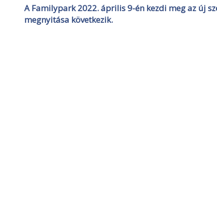
A Familypark 2022. április 9-én kezdi meg az új s
megnyitása következik.