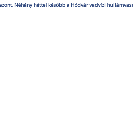
zezont. Néhány héttel később a Hódvár vadvízi hullámvas