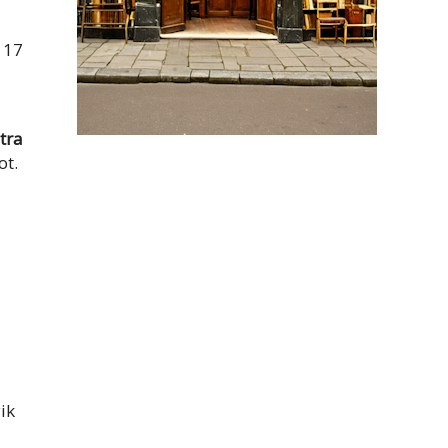
 17
tra
ot.
ik