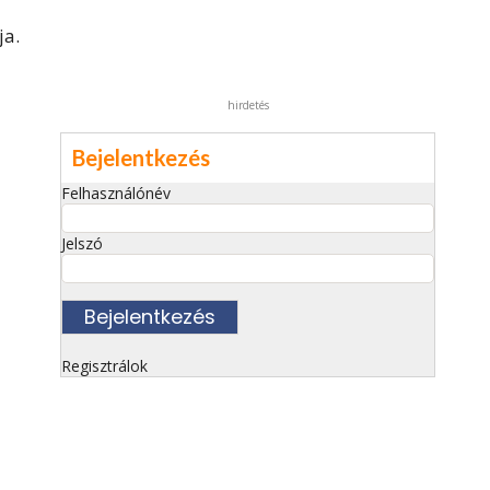
ja.
hirdetés
Bejelentkezés
Felhasználónév
Jelszó
Regisztrálok