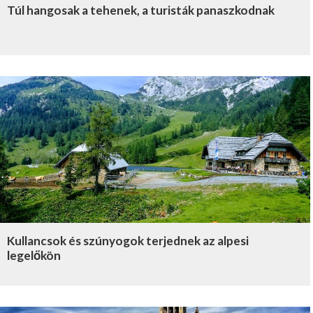
Túl hangosak a tehenek, a turisták panaszkodnak
Kullancsok és szúnyogok terjednek az alpesi
legelőkön