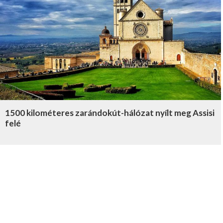
1500 kilométeres zarándokút-hálózat nyílt meg Assisi
felé