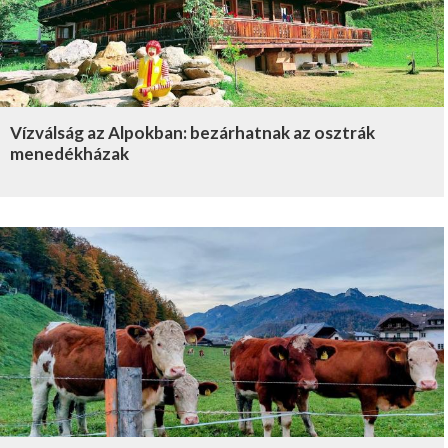
Vízválság az Alpokban: bezárhatnak az osztrák
menedékházak