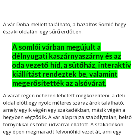
A vár Doba mellett található, a bazaltos Somló hegy
északi oldalán, egy sűrű erdőben.
A somlói várban megújult a
délnyugati kaszárnyaszárny és az
oda vezető híd, a sütőház, interaktív
kiállítást rendeztek be, valamint
megerősítették az alsóvárat.
A várat régen nehezen lehetett megközelíteni; a déli
oldal előtt egy nyolc méteres száraz árok található,
amely egyik végén egy szakadékban, másik végén a
hegyben végződik. A vár alaprajza szabálytalan, belső
tornyokkal és több udvarral ellátott. A szakadékon
egy épen megmaradt felvonóhíd vezet át, ami egy