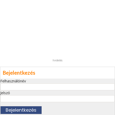
hirdetés
Bejelentkezés
Felhasználónév
Jelszó