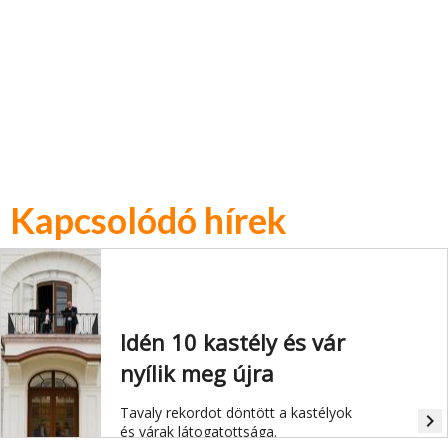
Kapcsolódó hírek
Idén 10 kastély és vár
nyílik meg újra
Tavaly rekordot döntött a kastélyok
navigate_next
és várak látogatottsága.