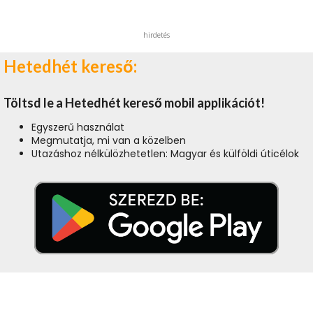
hirdetés
Hetedhét kereső:
Töltsd le a Hetedhét kereső mobil applikációt!
Egyszerű használat
Megmutatja, mi van a közelben
Utazáshoz nélkülözhetetlen: Magyar és külföldi úticélok