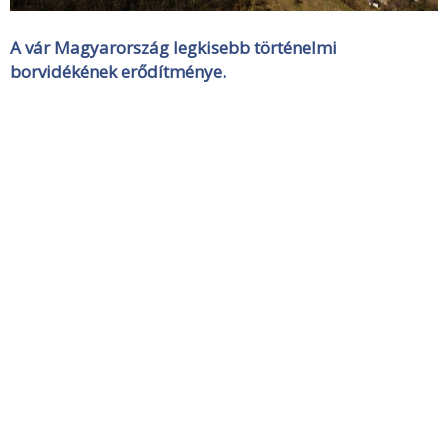
A vár Magyarország legkisebb történelmi
borvidékének erődítménye.