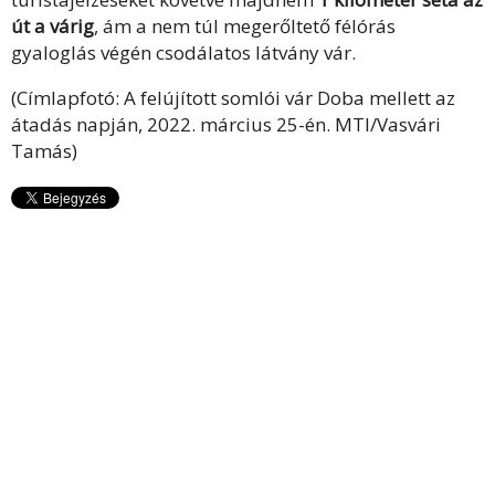
út a várig
, ám a nem túl megerőltető félórás
gyaloglás végén csodálatos látvány vár.
(Címlapfotó: A felújított somlói vár Doba mellett az
átadás napján, 2022. március 25-én. MTI/Vasvári
Tamás)