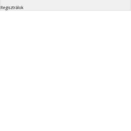
Regisztrálok