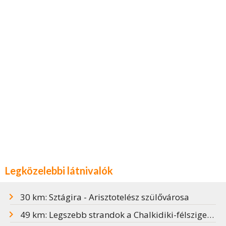
Legközelebbi látnivalók
30 km: Sztágira - Arisztotelész szülővárosa
49 km: Legszebb strandok a Chalkidiki-félszigeten