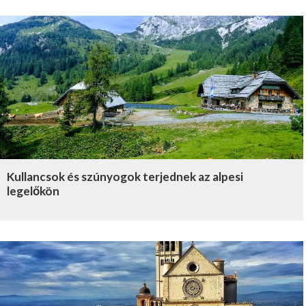
Kullancsok és szúnyogok terjednek az alpesi
legelőkön