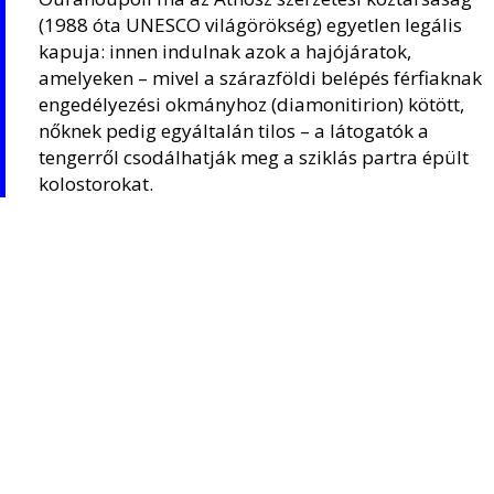
(1988 óta UNESCO világörökség) egyetlen legális
kapuja: innen indulnak azok a hajójáratok,
amelyeken – mivel a szárazföldi belépés férfiaknak
engedélyezési okmányhoz (diamonitirion) kötött,
nőknek pedig egyáltalán tilos – a látogatók a
tengerről csodálhatják meg a sziklás partra épült
kolostorokat.