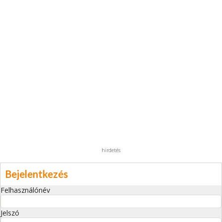
hirdetés
Bejelentkezés
Felhasználónév
Jelszó