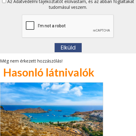
Az
Adatvédelmi tájékoztatót
elolvastam, és az abban foglaltakat
tudomásul veszem.
Még nem érkezett hozzászólás!
Hasonló látnivalók