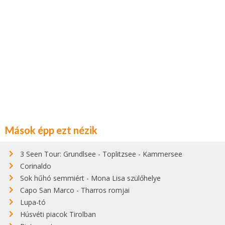
Mások épp ezt nézik
3 Seen Tour: Grundlsee - Toplitzsee - Kammersee
Corinaldo
Sok hűhó semmiért - Mona Lisa szülőhelye
Capo San Marco - Tharros romjai
Lupa-tó
Húsvéti piacok Tirolban