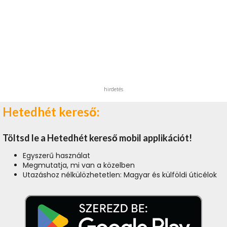
hirdetés
Hetedhét kereső:
Töltsd le a Hetedhét kereső mobil applikációt!
Egyszerű használat
Megmutatja, mi van a közelben
Utazáshoz nélkülözhetetlen: Magyar és külföldi úticélok