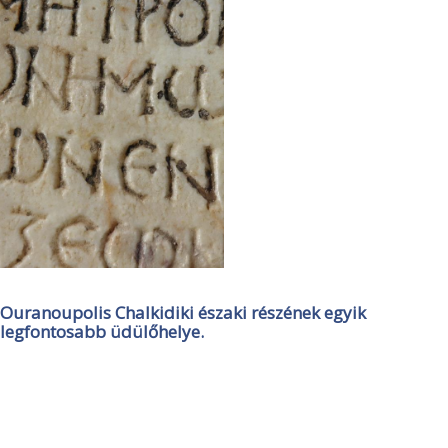
Ouranoupolis Chalkidiki északi részének egyik
legfontosabb üdülőhelye.