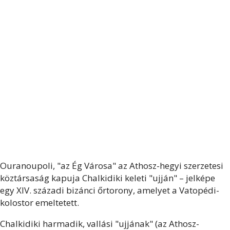
Ouranoupoli, "az Ég Városa" az Athosz-hegyi szerzetesi
köztársaság kapuja Chalkidiki keleti "ujján" – jelképe
egy XIV. századi bizánci őrtorony, amelyet a Vatopédi-
kolostor emeltetett.
Chalkidiki harmadik, vallási "ujjának" (az Athosz-