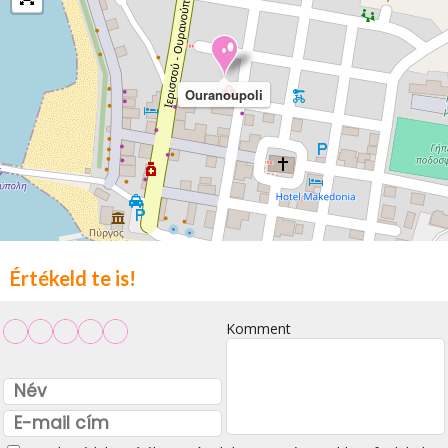
Ouranoupoli
Értékeld te is!
Komment