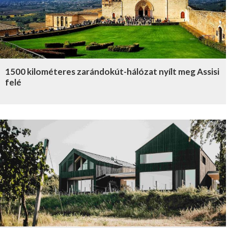
1500 kilométeres zarándokút-hálózat nyílt meg Assisi
felé