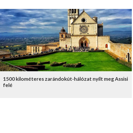
1500 kilométeres zarándokút-hálózat nyílt meg Assisi
felé