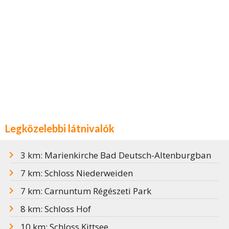
Legközelebbi látnivalók
3 km: Marienkirche Bad Deutsch-Altenburgban
7 km: Schloss Niederweiden
7 km: Carnuntum Régészeti Park
8 km: Schloss Hof
10 km: Schloss Kittsee