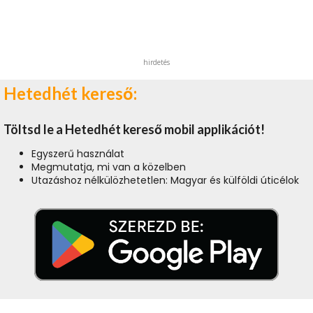
hirdetés
Hetedhét kereső:
Töltsd le a Hetedhét kereső mobil applikációt!
Egyszerű használat
Megmutatja, mi van a közelben
Utazáshoz nélkülözhetetlen: Magyar és külföldi úticélok