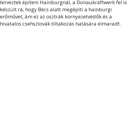
terveztek építeni Hainburgnál, a Donaukraftwerk fel is
készült rá, hogy Bécs alatt megépíti a hainburgi
erőművet, ám ez az osztrák környezetvédők és a
hivatalos csehszlovák tiltakozás hatására elmaradt.