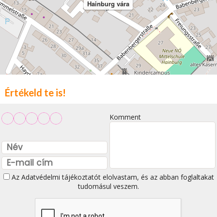
Hainburg vára
Értékeld te is!
Komment
Az
Adatvédelmi tájékoztatót
elolvastam, és az abban foglaltakat
tudomásul veszem.