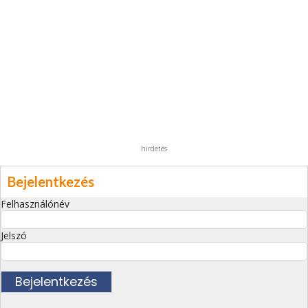
hirdetés
Bejelentkezés
Felhasználónév
Jelszó