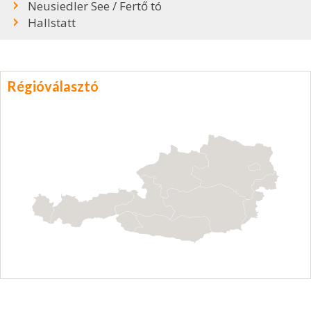
Neusiedler See / Fertő tó
Hallstatt
Régióválasztó