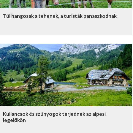
Túl hangosak a tehenek, a turisták panaszkodnak
Kullancsok és szúnyogok terjednek az alpesi
legelőkön