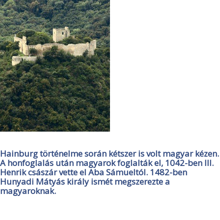
Hainburg történelme során kétszer is volt magyar kézen.
A honfoglalás után magyarok foglalták el, 1042-ben III.
Henrik császár vette el Aba Sámueltól. 1482-ben
Hunyadi Mátyás király ismét megszerezte a
magyaroknak.