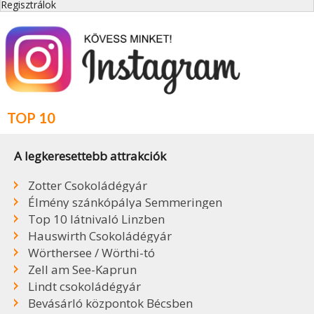
Regisztrálok
TOP 10
A legkeresettebb attrakciók
Zotter Csokoládégyár
Élmény szánkópálya Semmeringen
Top 10 látnivaló Linzben
Hauswirth Csokoládégyár
Wörthersee / Wörthi-tó
Zell am See-Kaprun
Lindt csokoládégyár
Bevásárló központok Bécsben