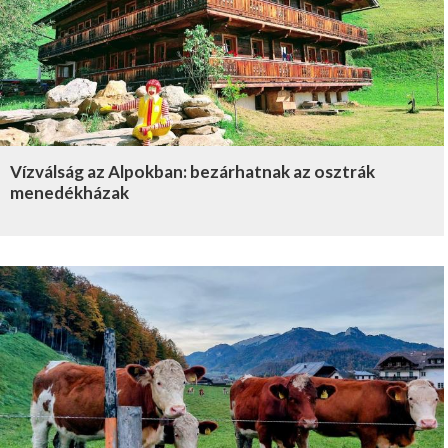
Vízválság az Alpokban: bezárhatnak az osztrák
menedékházak